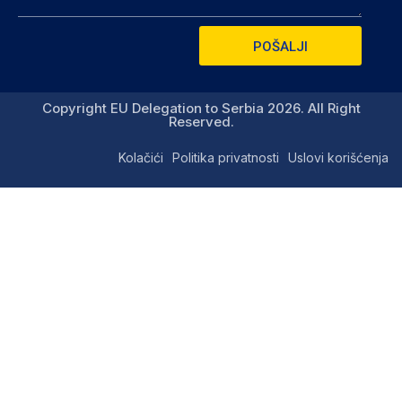
POŠALJI
Copyright EU Delegation to Serbia 2026. All Right
Reserved.
Kolačići
Politika privatnosti
Uslovi korišćenja