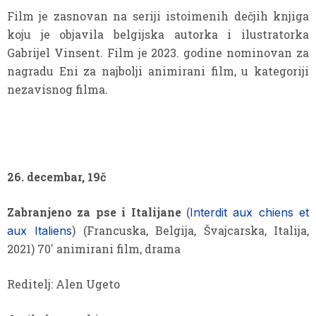
Film je zasnovan na seriji istoimenih dečjih knjiga
koju je objavila belgijska autorka i ilustratorka
Gabrijel Vinsent. Film je 2023. godine nominovan za
nagradu Eni za najbolji animirani film, u kategoriji
nezavisnog filma.
26.
decembar, 19č
Zabranjeno za pse i Italijane
(
Interdit aux chiens et
) (Francuska, Belgija, Švajcarska, Italija,
aux Italiens
2021) 70′ animirani film, drama
Reditelj: Alen Ugeto