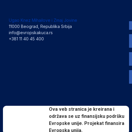
Ugao Knez Mihailove i Zmaj Jovine
11000 Beograd, Republika Srbija
info@evropskakuca.rs
+381 11 40 45 400
Ova veb stranica je kreirana i
održava se uz finansijsku podršku
Evropske unije. Projekat finansira
Evropska unija.