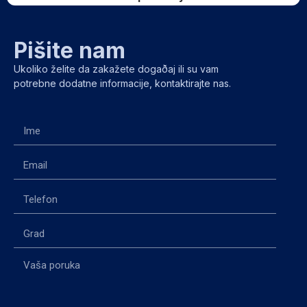
Pišite nam
Ukoliko želite da zakažete dogaðaj ili su vam
potrebne dodatne informacije, kontaktirajte nas.