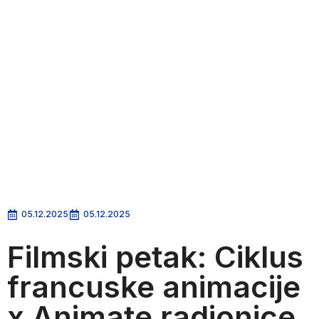
05.12.2025
05.12.2025
Filmski petak: Ciklus
francuske animacije
x Animate radionice