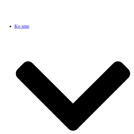
Ko smo