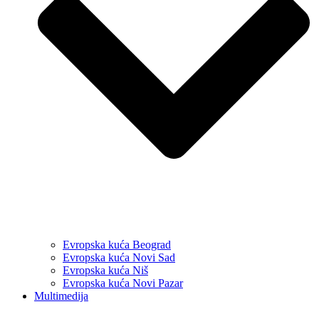
Evropska kuća Beograd
Evropska kuća Novi Sad
Evropska kuća Niš
Evropska kuća Novi Pazar
Multimedija