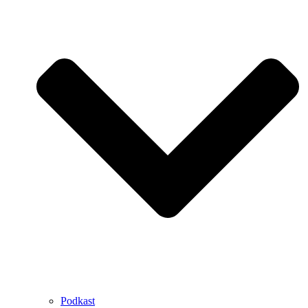
Podkast