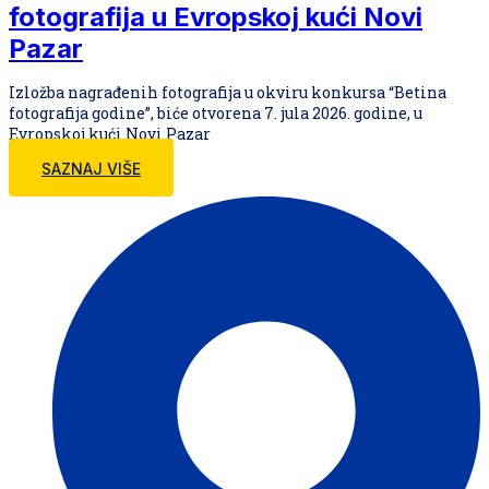
fotografija u Evropskoj kući Novi
Pazar
Izložba nagrađenih fotografija u okviru konkursa “Betina
fotografija godine”, biće otvorena 7. jula 2026. godine, u
Evropskoj kući Novi Pazar
SAZNAJ VIŠE