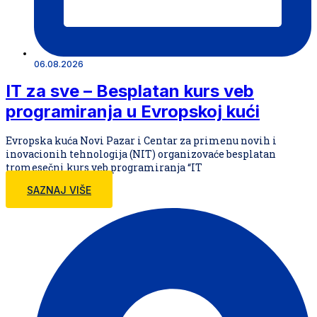
06.08.2026
IT za sve – Besplatan kurs veb
programiranja u Evropskoj kući
Evropska kuća Novi Pazar i Centar za primenu novih i
inovacionih tehnologija (NIT) organizovaće besplatan
tromesečni kurs veb programiranja “IT
SAZNAJ VIŠE