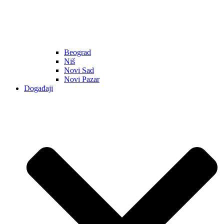
Beograd
Niš
Novi Sad
Novi Pazar
Događaji