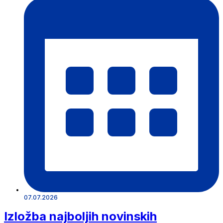
07.07.2026
Izložba najboljih novinskih