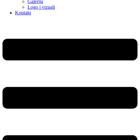
Galerija
Logo i vizuali
Kontakt