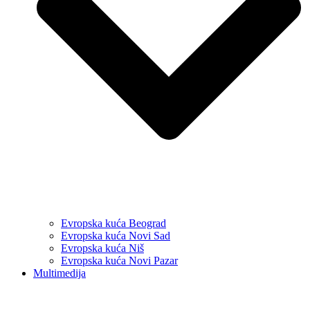
Evropska kuća Beograd
Evropska kuća Novi Sad
Evropska kuća Niš
Evropska kuća Novi Pazar
Multimedija