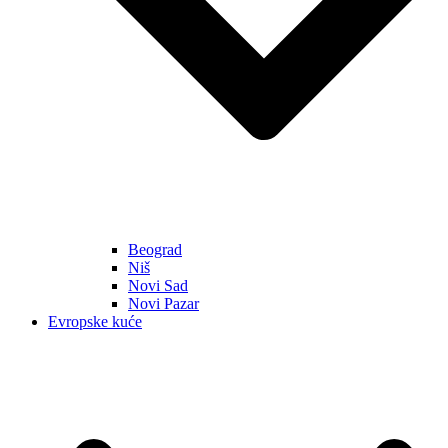
Beograd
Niš
Novi Sad
Novi Pazar
Evropske kuće