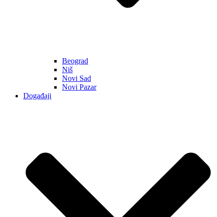
Beograd
Niš
Novi Sad
Novi Pazar
Događaji