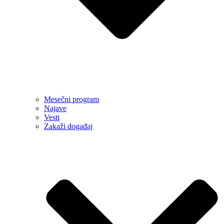
Mesečni program
Najave
Vesti
Zakaži događaj