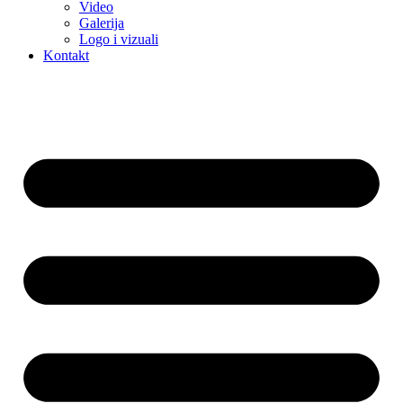
Video
Galerija
Logo i vizuali
Kontakt