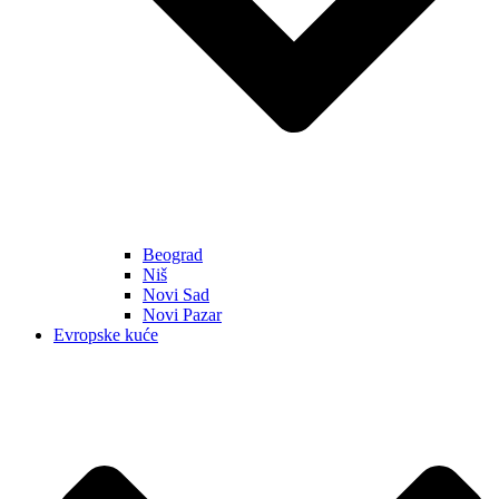
Beograd
Niš
Novi Sad
Novi Pazar
Evropske kuće