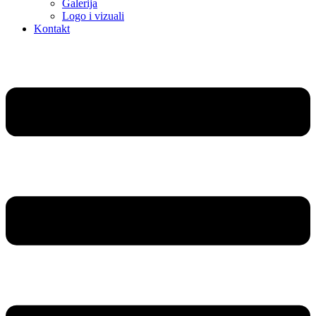
Galerija
Logo i vizuali
Kontakt