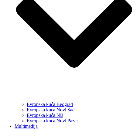
Evropska kuća Beograd
Evropska kuća Novi Sad
Evropska kuća Niš
Evropska kuća Novi Pazar
Multimedija