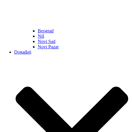
Beograd
Niš
Novi Sad
Novi Pazar
Događaji