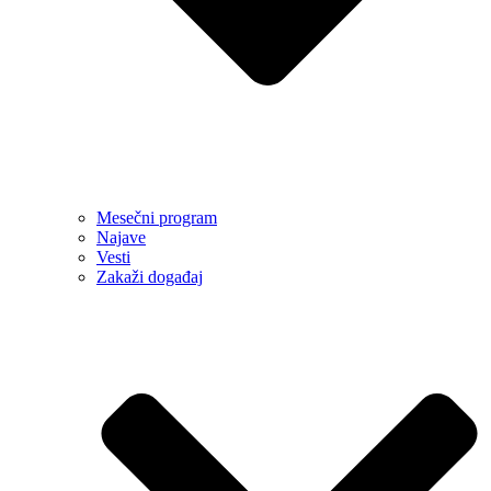
Mesečni program
Najave
Vesti
Zakaži događaj