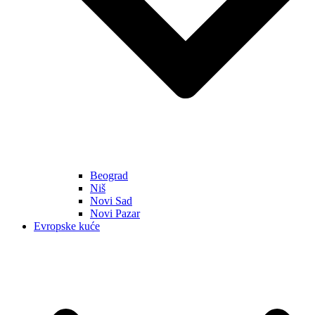
Beograd
Niš
Novi Sad
Novi Pazar
Evropske kuće