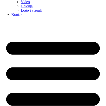
Video
Galerija
Logo i vizuali
Kontakt