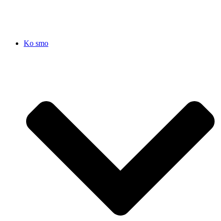
Ko smo