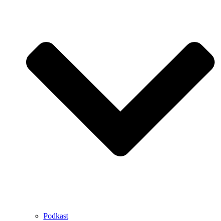
Podkast