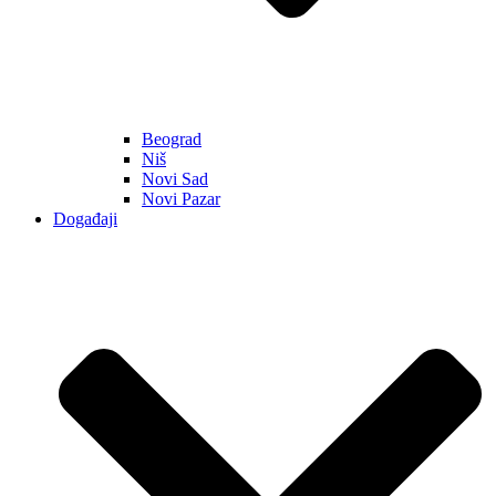
Beograd
Niš
Novi Sad
Novi Pazar
Događaji