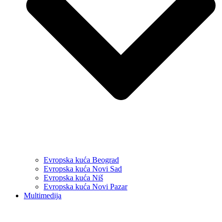
Evropska kuća Beograd
Evropska kuća Novi Sad
Evropska kuća Niš
Evropska kuća Novi Pazar
Multimedija