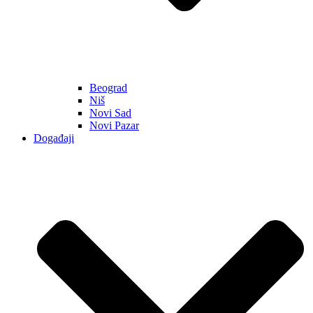
Beograd
Niš
Novi Sad
Novi Pazar
Događaji