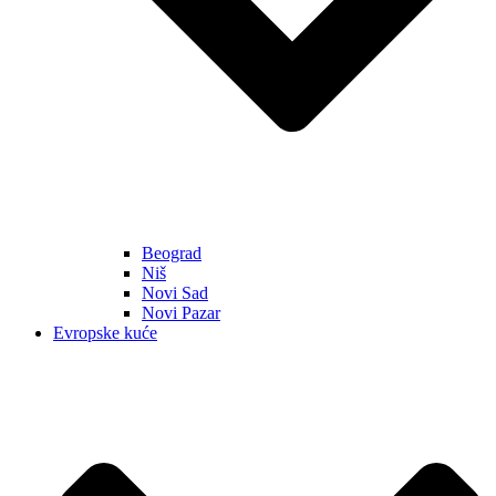
Beograd
Niš
Novi Sad
Novi Pazar
Evropske kuće