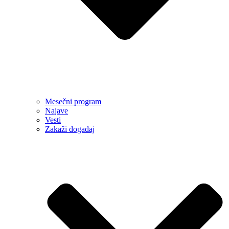
Mesečni program
Najave
Vesti
Zakaži događaj