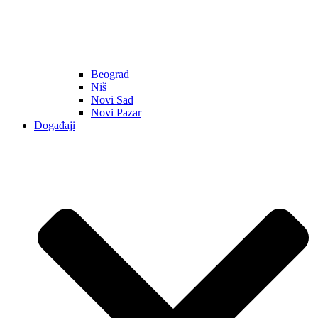
Beograd
Niš
Novi Sad
Novi Pazar
Događaji