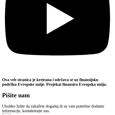
Ova veb stranica je kreirana i održava se uz finansijsku
podršku Evropske unije. Projekat finansira Evropska unija.
Pišite nam
Ukoliko želite da zakažete dogaðaj ili su vam potrebne dodatne
informacije, kontaktirajte nas.