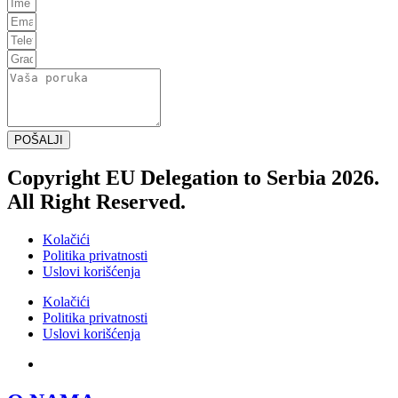
POŠALJI
Copyright EU Delegation to Serbia 2026.
All Right Reserved.
Kolačići
Politika privatnosti
Uslovi korišćenja
Kolačići
Politika privatnosti
Uslovi korišćenja
SRB