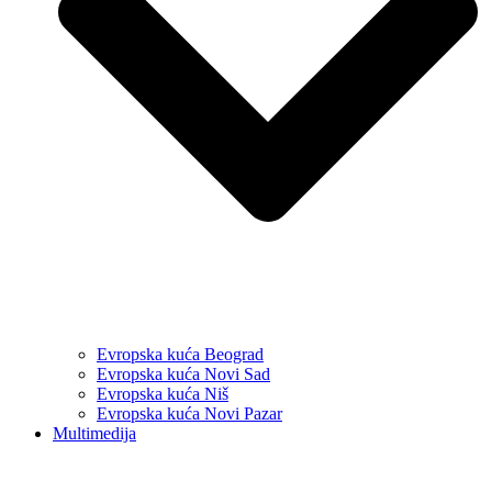
Evropska kuća Beograd
Evropska kuća Novi Sad
Evropska kuća Niš
Evropska kuća Novi Pazar
Multimedija