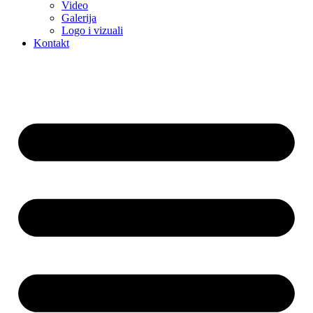
Video
Galerija
Logo i vizuali
Kontakt