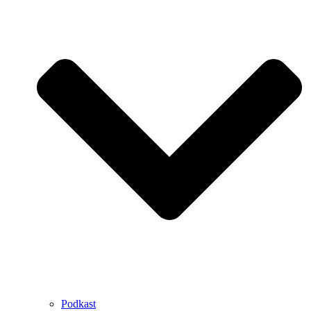
Podkast