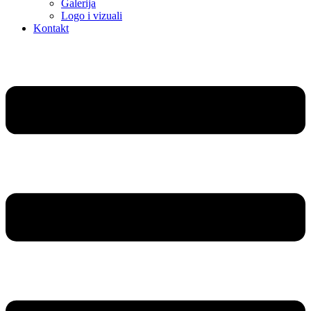
Galerija
Logo i vizuali
Kontakt