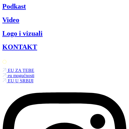
Podkast
Video
Logo i vizuali
KONTAKT
EU ZA TEBE
eu mogućnosti
EU U SRBIJI