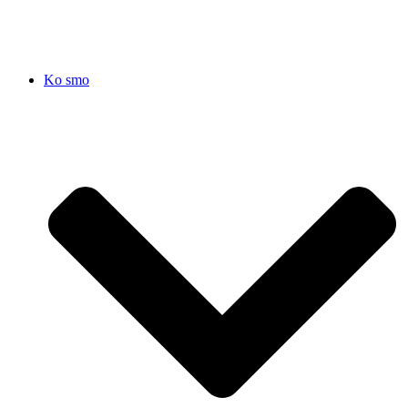
Ko smo