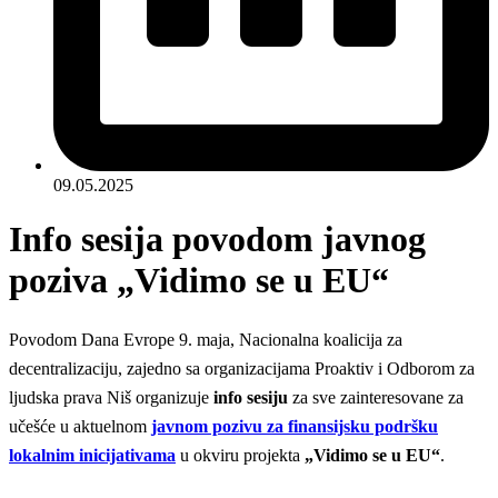
09.05.2025
Info sesija povodom javnog
poziva „Vidimo se u EU“
Povodom Dana Evrope 9. maja, Nacionalna koalicija za
decentralizaciju, zajedno sa organizacijama Proaktiv i Odborom za
ljudska prava Niš organizuje
info sesiju
za sve zainteresovane za
učešće u aktuelnom
javnom pozivu za finansijsku podršku
lokalnim inicijativama
u okviru projekta
„Vidimo se u EU“
.