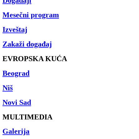
Događaji
Mesečni program
Izveštaj
Zakaži događaj
EVROPSKA KUĆA
Beograd
Niš
Novi Sad
MULTIMEDIA
Galerija