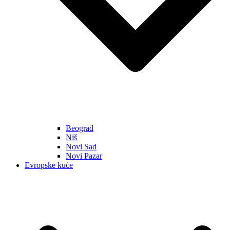
Beograd
Niš
Novi Sad
Novi Pazar
Evropske kuće