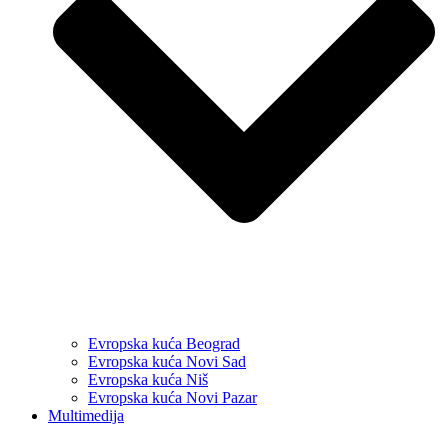
Evropska kuća Beograd
Evropska kuća Novi Sad
Evropska kuća Niš
Evropska kuća Novi Pazar
Multimedija