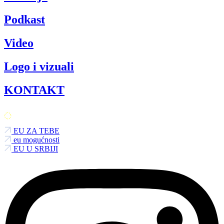
Podkast
Video
Logo i vizuali
KONTAKT
EU ZA TEBE
eu mogućnosti
EU U SRBIJI