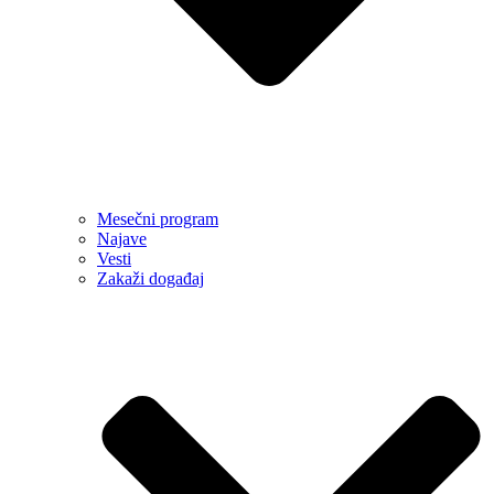
Mesečni program
Najave
Vesti
Zakaži događaj