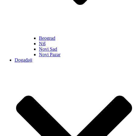
Beograd
Niš
Novi Sad
Novi Pazar
Događaji