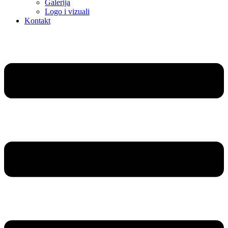
Galerija
Logo i vizuali
Kontakt