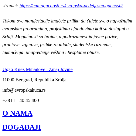
stranici:
https://eumogucnosti.rs/evropska-nedelja-mogucnosti/
Tokom ove manifestacije imaćete priliku da čujete sve o najvažnijim
evropskim programima, projektima i fondovima koji su dostupni u
Srbiji. Mogućnosti su brojne, a podrazumevaju javne pozive,
grantove, zajmove, prilike za mlade, studentske razmene,
takmičenja, unapređenje veština i besplatne obuke.
Ugao Knez Mihailove i Zmaj Jovine
11000 Beograd, Republika Srbija
info@evropskakuca.rs
+381 11 40 45 400
O NAMA
DOGAĐAJI