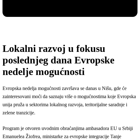
Lokalni razvoj u fokusu
poslednjeg dana Evropske
nedelje mogućnosti
Evropska nedelja mogućnosti završava se danas u Nišu, gde će
zainteresovani moći da saznaju više o mogućnostima koje Evropska
unija pruža u sektorima lokalnog razvoja, teritorijalne saradnje i
zelene tranzicije.
Program je otvoren uvodnim obraćanjima ambasadora EU u Srbiji
Emanuelea Žiofrea, ministarke za evropske integracije Tanje