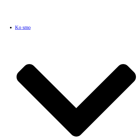
Ko smo