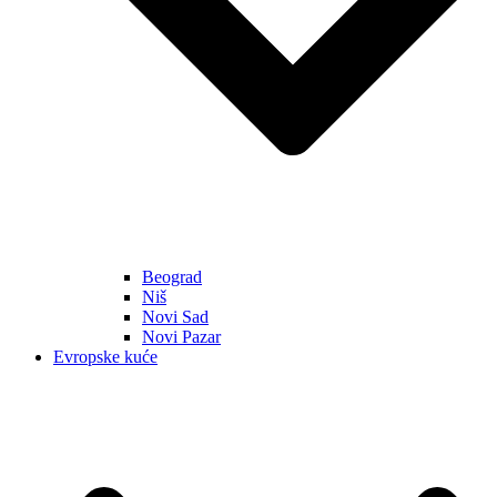
Beograd
Niš
Novi Sad
Novi Pazar
Evropske kuće