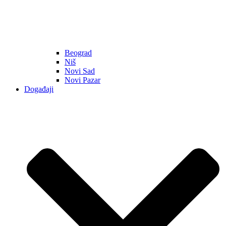
Beograd
Niš
Novi Sad
Novi Pazar
Događaji