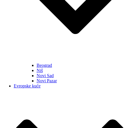
Beograd
Niš
Novi Sad
Novi Pazar
Evropske kuće