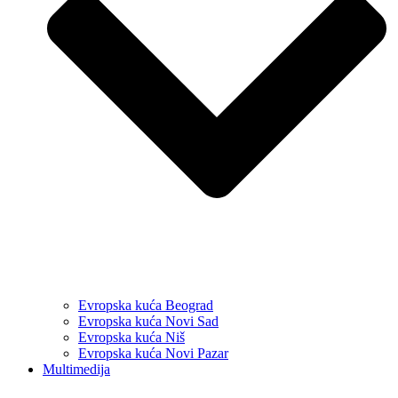
Evropska kuća Beograd
Evropska kuća Novi Sad
Evropska kuća Niš
Evropska kuća Novi Pazar
Multimedija