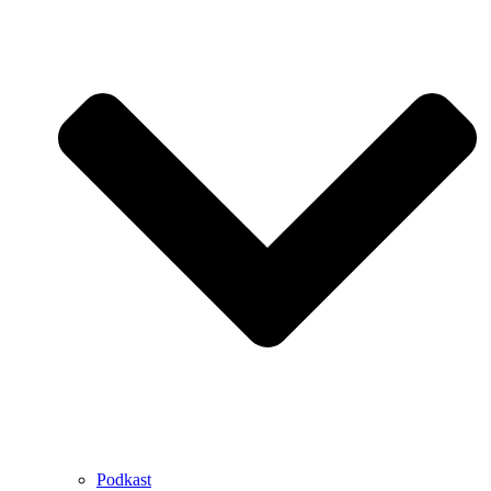
Podkast