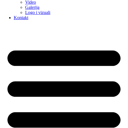
Video
Galerija
Logo i vizuali
Kontakt