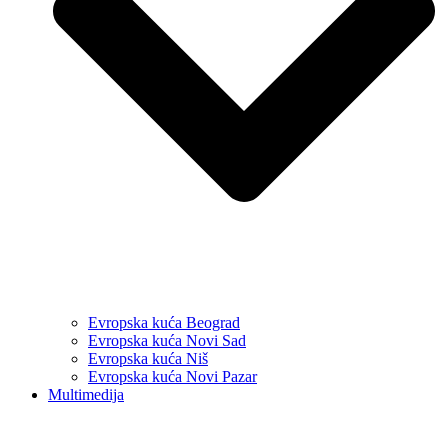
Evropska kuća Beograd
Evropska kuća Novi Sad
Evropska kuća Niš
Evropska kuća Novi Pazar
Multimedija