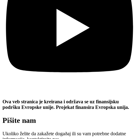
Ova veb stranica je kreirana i održava se uz finansijsku
podršku Evropske unije. Projekat finansira Evropska unija.
Pišite nam
Ukoliko želite da zakažete dogaðaj ili su vam potrebne dodatne