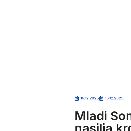
16.12.2025
16.12.2025
Mladi So
nasilja k