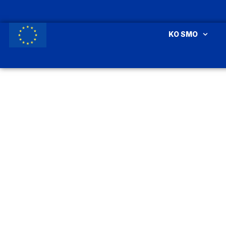
KO SMO