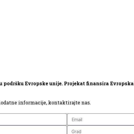
ku podršku Evropske unije. Projekat finansira Evropska 
odatne informacije, kontaktirajte nas.