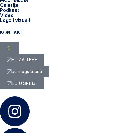
MULTIMEDIA
Galerija
Podkast
Video
Logo i vizuali
KONTAKT
EU ZA TEBE
eu mogućnosti
EU U SRBIJI