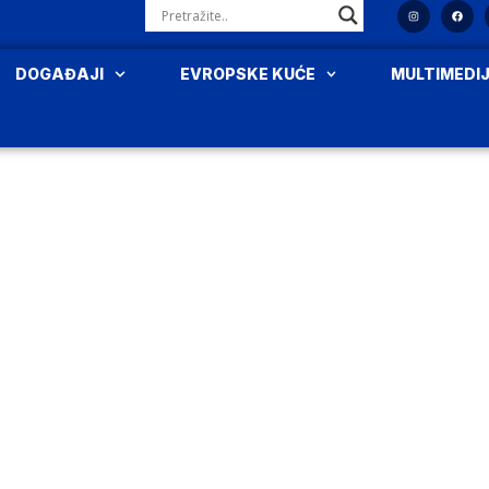
DOGAĐAJI
EVROPSKE KUĆE
MULTIMEDI