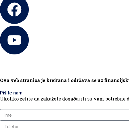
Ova veb stranica je kreirana i održava se uz finansijs
Pišite nam
Ukoliko želite da zakažete dogaðaj ili su vam potrebne d