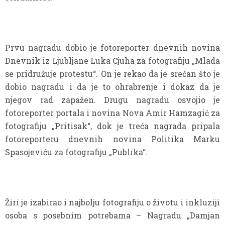
Prvu nagradu dobio je fotoreporter dnevnih novina
Dnevnik iz Ljubljane Luka Cjuha za fotografiju „Mlada
se pridružuje protestu“. On je rekao da je srećan što je
dobio nagradu i da je to ohrabrenje i dokaz da je
njegov rad zapažen. Drugu nagradu osvojio je
fotoreporter portala i novina Nova Amir Hamzagić za
fotografiju „Pritisak“, dok je treća nagrada pripala
fotoreporteru dnevnih novina Politika Marku
Spasojeviću za fotografiju „Publika“.
Žiri je izabirao i najbolju fotografiju o životu i inkluziji
osoba s posebnim potrebama – Nagradu „Damjan