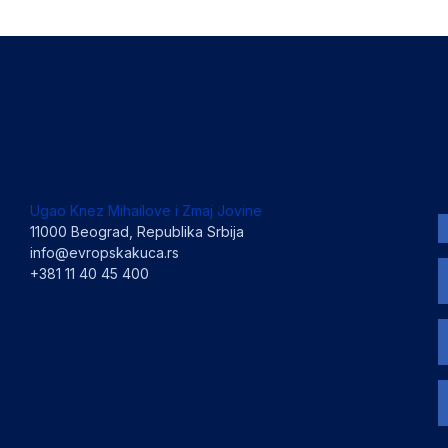
Ugao Knez Mihailove i Zmaj Jovine
11000 Beograd, Republika Srbija
info@evropskakuca.rs
+381 11 40 45 400