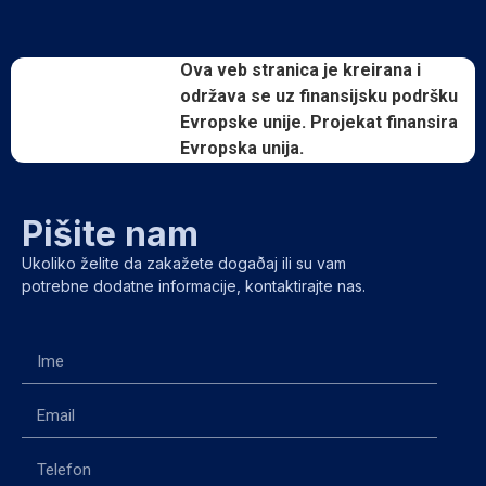
Ova veb stranica je kreirana i
održava se uz finansijsku podršku
Evropske unije. Projekat finansira
Evropska unija.
Pišite nam
Ukoliko želite da zakažete dogaðaj ili su vam
potrebne dodatne informacije, kontaktirajte nas.