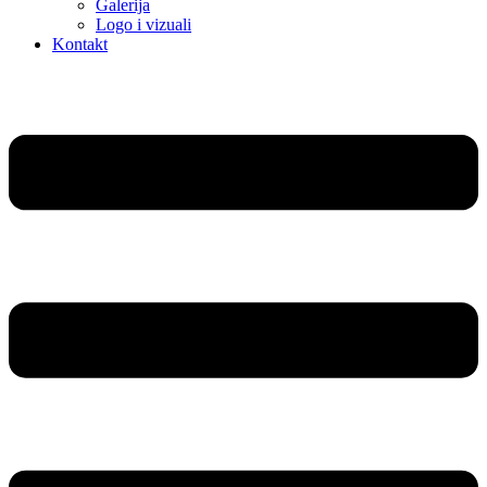
Galerija
Logo i vizuali
Kontakt