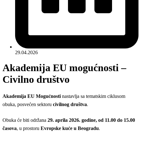
29.04.2026
Akademija EU mogućnosti –
Civilno društvo
Akademija EU Mogućnosti
nastavlja sa tematskim ciklusom
obuka, posvećen sektoru
civilnog društva
.
Obuka će biti održana
29. aprila 2026. godine, od 11.00 do 15.00
časova
, u prostoru
Evropske kuće u Beogradu
.