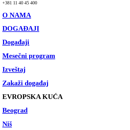
+381 11 40 45 400
O NAMA
DOGAĐAJI
Događaji
Mesečni program
Izveštaj
Zakaži događaj
EVROPSKA KUĆA
Beograd
Niš