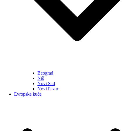
Beograd
Niš
Novi Sad
Novi Pazar
Evropske kuće