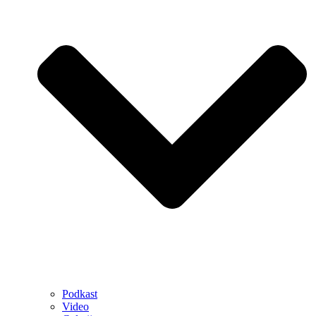
Podkast
Video