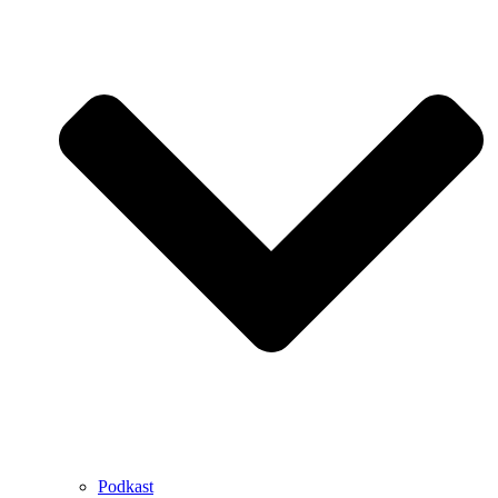
Podkast