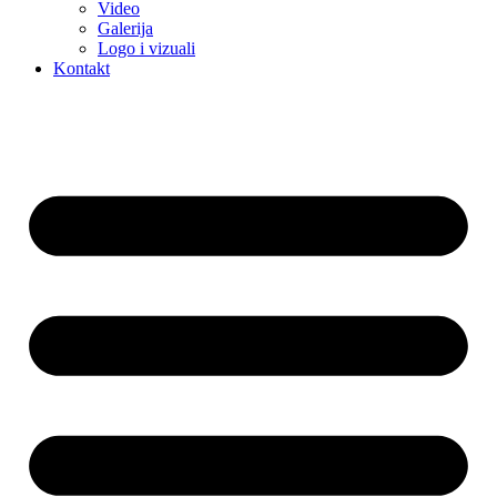
Video
Galerija
Logo i vizuali
Kontakt