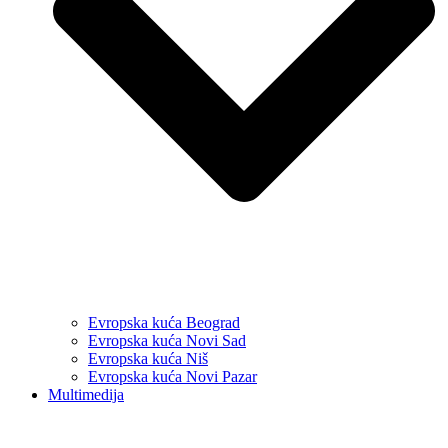
Evropska kuća Beograd
Evropska kuća Novi Sad
Evropska kuća Niš
Evropska kuća Novi Pazar
Multimedija