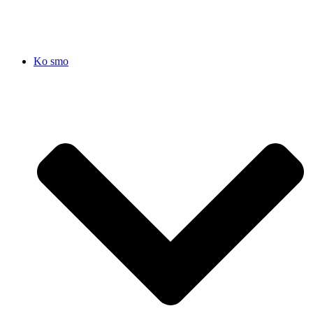
Ko smo