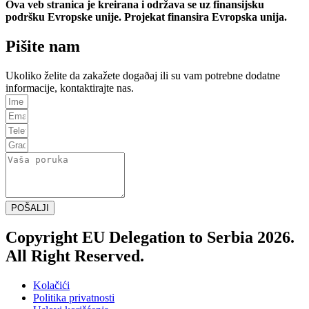
Ova veb stranica je kreirana i održava se uz finansijsku
podršku Evropske unije. Projekat finansira Evropska unija.
Pišite nam
Ukoliko želite da zakažete dogaðaj ili su vam potrebne dodatne
informacije, kontaktirajte nas.
POŠALJI
Copyright EU Delegation to Serbia 2026.
All Right Reserved.
Kolačići
Politika privatnosti