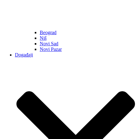
Beograd
Niš
Novi Sad
Novi Pazar
Događaji