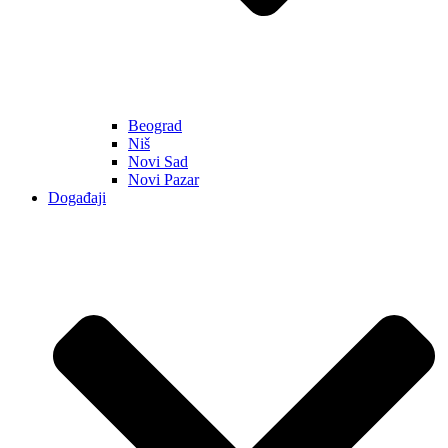
Beograd
Niš
Novi Sad
Novi Pazar
Događaji