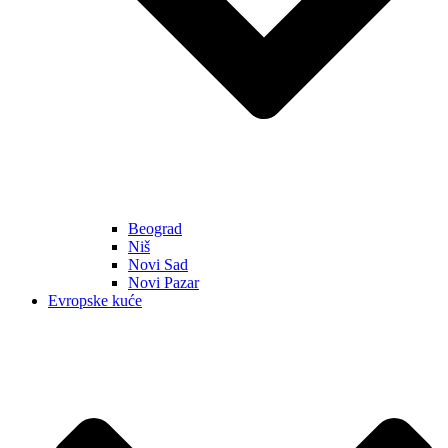
Beograd
Niš
Novi Sad
Novi Pazar
Evropske kuće