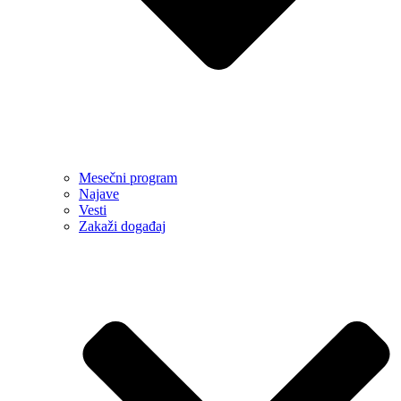
Mesečni program
Najave
Vesti
Zakaži događaj