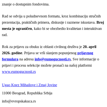
znanje o dostupnim fondovima.
Rad se odvija u poludnevnom formatu, kroz kombinaciju stručnih
prezentacija, praktičnih primera, diskusije i razmene iskustava.
Broj
mesta je ograničen
, kako bi se obezbedio kvalitetan i interaktivan
rad.
Rok za prijavu za obuku iz oblasti civilnog društva je
20. april
2026. godine
. Prijava se vrši slanjem popunjenog
prijavnog
formulara
na adresu
info@eumogucnosti.rs
, Sve informacije o
prijavi i procesu selekcije možete pronaći na našoj platformi
www.eumogucnosti.rs
Ugao Knez Mihailove i Zmaj Jovine
11000 Beograd, Republika Srbija
info@evropskakuca.rs