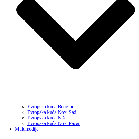
Evropska kuća Beograd
Evropska kuća Novi Sad
Evropska kuća Niš
Evropska kuća Novi Pazar
Multimedija