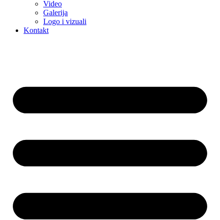
Video
Galerija
Logo i vizuali
Kontakt