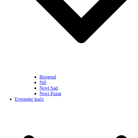
Beograd
Niš
Novi Sad
Novi Pazar
Evropske kuće