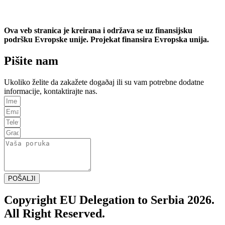
Ova veb stranica je kreirana i održava se uz finansijsku
podršku Evropske unije. Projekat finansira Evropska unija.
Pišite nam
Ukoliko želite da zakažete dogaðaj ili su vam potrebne dodatne
informacije, kontaktirajte nas.
POŠALJI
Copyright EU Delegation to Serbia 2026.
All Right Reserved.