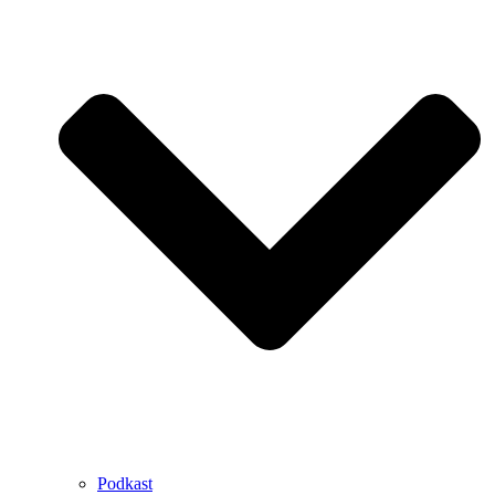
Podkast