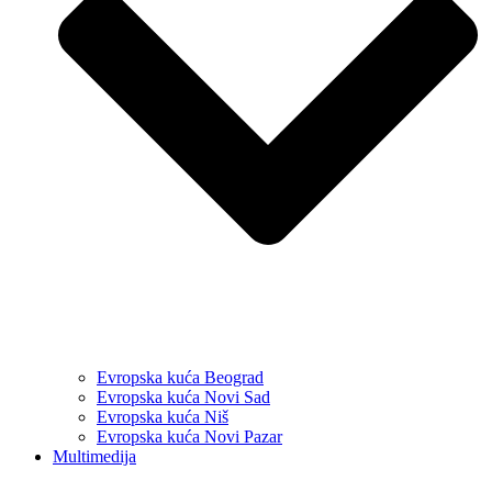
Evropska kuća Beograd
Evropska kuća Novi Sad
Evropska kuća Niš
Evropska kuća Novi Pazar
Multimedija