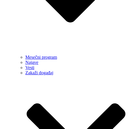
Mesečni program
Najave
Vesti
Zakaži događaj