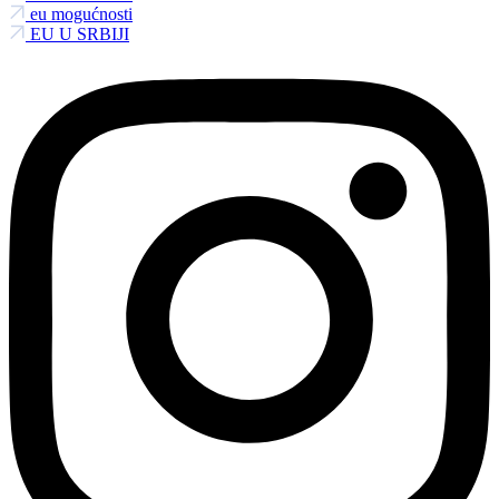
eu mogućnosti
EU U SRBIJI