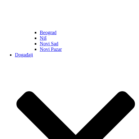
Beograd
Niš
Novi Sad
Novi Pazar
Događaji