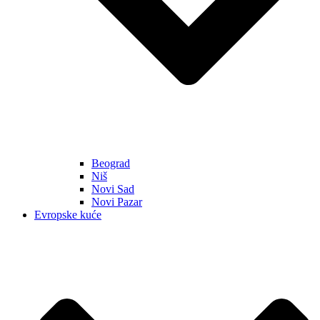
Beograd
Niš
Novi Sad
Novi Pazar
Evropske kuće