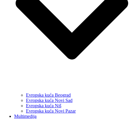
Evropska kuća Beograd
Evropska kuća Novi Sad
Evropska kuća Niš
Evropska kuća Novi Pazar
Multimedija