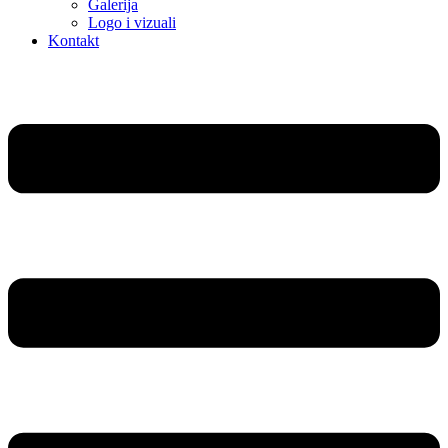
Galerija
Logo i vizuali
Kontakt