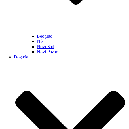
Beograd
Niš
Novi Sad
Novi Pazar
Događaji