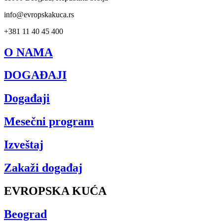
info@evropskakuca.rs
+381 11 40 45 400
O NAMA
DOGAĐAJI
Događaji
Mesečni program
Izveštaj
Zakaži događaj
EVROPSKA KUĆA
Beograd