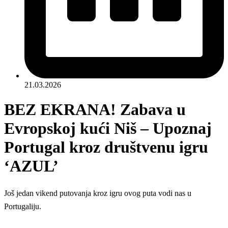
21.03.2026
BEZ EKRANA! Zabava u
Evropskoj kući Niš – Upoznaj
Portugal kroz društvenu igru
‘AZUL’
Još jedan vikend putovanja kroz igru ovog puta vodi nas u
Portugaliju.