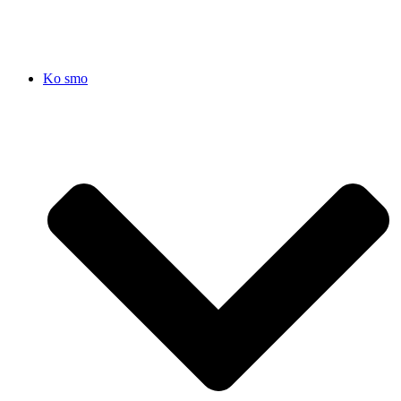
Ko smo