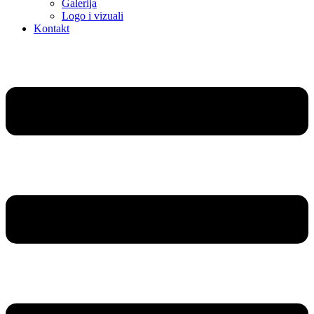
Galerija
Logo i vizuali
Kontakt