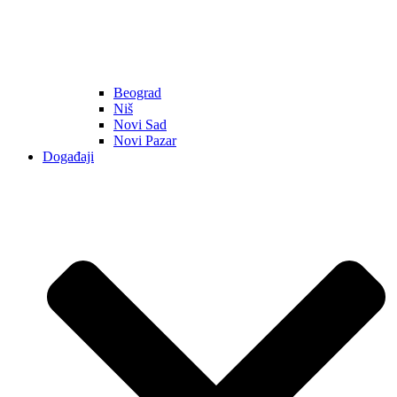
Beograd
Niš
Novi Sad
Novi Pazar
Događaji