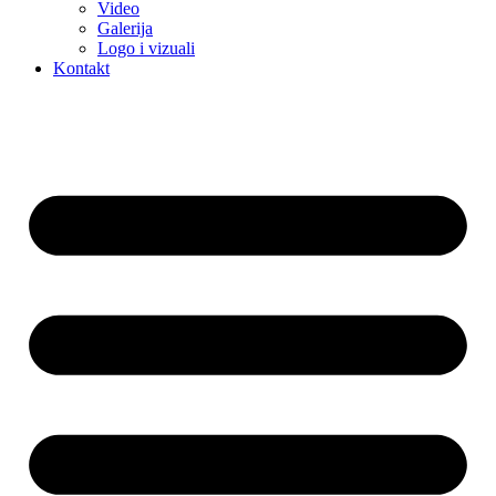
Video
Galerija
Logo i vizuali
Kontakt