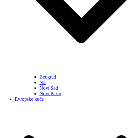
Beograd
Niš
Novi Sad
Novi Pazar
Evropske kuće