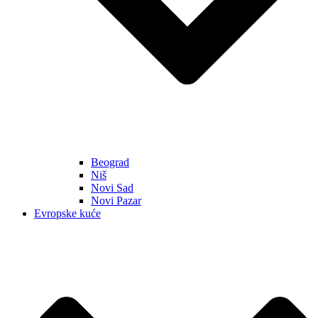
Beograd
Niš
Novi Sad
Novi Pazar
Evropske kuće