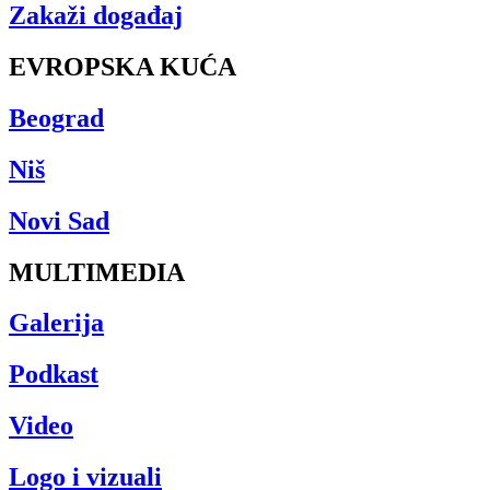
Zakaži događaj
EVROPSKA KUĆA
Beograd
Niš
Novi Sad
MULTIMEDIA
Galerija
Podkast
Video
Logo i vizuali