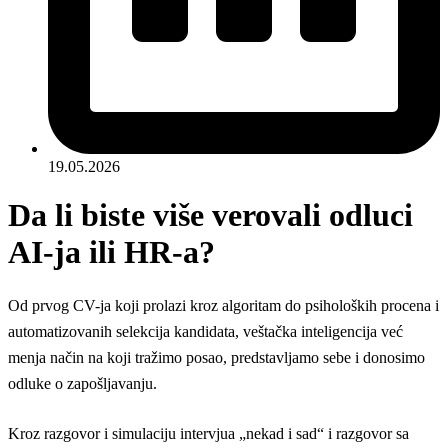
19.05.2026
Da li biste više verovali odluci
AI-ja ili HR-a?
Od prvog CV-ja koji prolazi kroz algoritam do psiholoških procena i
automatizovanih selekcija kandidata, veštačka inteligencija već
menja način na koji tražimo posao, predstavljamo sebe i donosimo
odluke o zapošljavanju.
Kroz razgovor i simulaciju intervjua „nekad i sad“ i razgovor sa