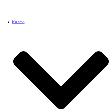
Ko smo