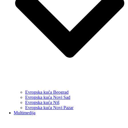
Evropska kuća Beograd
Evropska kuća Novi Sad
Evropska kuća Niš
Evropska kuća Novi Pazar
Multimedija