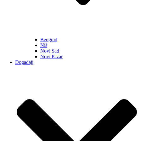
Beograd
Niš
Novi Sad
Novi Pazar
Događaji