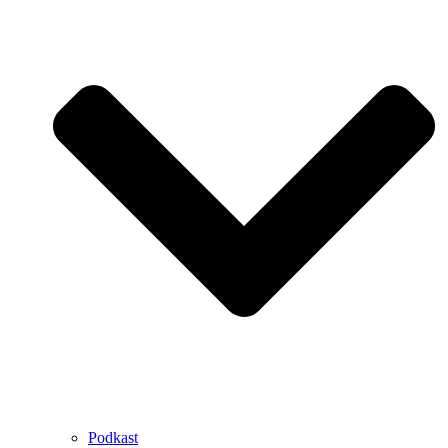
Podkast