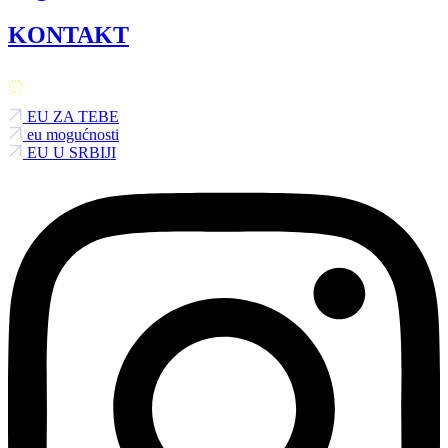
KONTAKT
EU ZA TEBE
eu mogućnosti
EU U SRBIJI