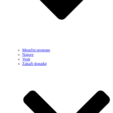
Mesečni program
Najave
Vesti
Zakaži događaj