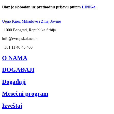
Ulaz je slobodan uz prethodnu prijavu putem
LINK-a
.
Ugao Knez Mihailove i Zmaj Jovine
11000 Beograd, Republika Srbija
info@evropskakuca.rs
+381 11 40 45 400
O NAMA
DOGAĐAJI
Događaji
Mesečni program
Izveštaj