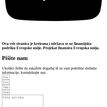
Ova veb stranica je kreirana i održava se uz finansijsku
podršku Evropske unije. Projekat finansira Evropska unija.
Pišite nam
Ukoliko želite da zakažete dogaðaj ili su vam potrebne dodatne
informacije, kontaktirajte nas.