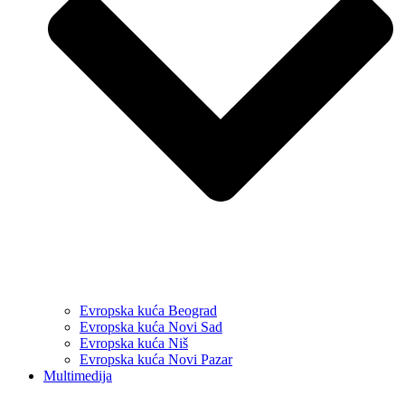
Evropska kuća Beograd
Evropska kuća Novi Sad
Evropska kuća Niš
Evropska kuća Novi Pazar
Multimedija