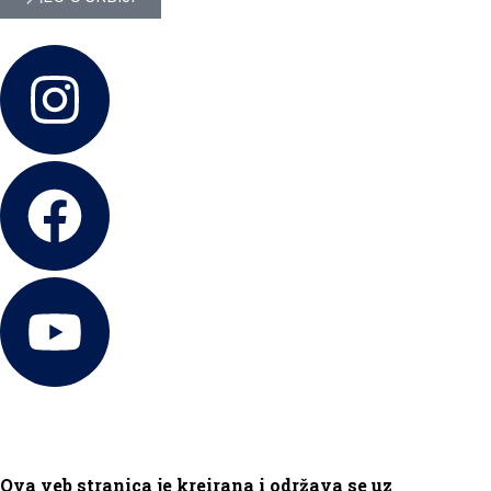
Ova veb stranica je kreirana i održava se uz