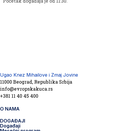
Početak događaja je od 11:30.
Ugao Knez Mihailove i Zmaj Jovine
11000 Beograd, Republika Srbija
info@evropskakuca.rs
+381 11 40 45 400
O NAMA
DOGAĐAJI
Događaji
Mesečni program