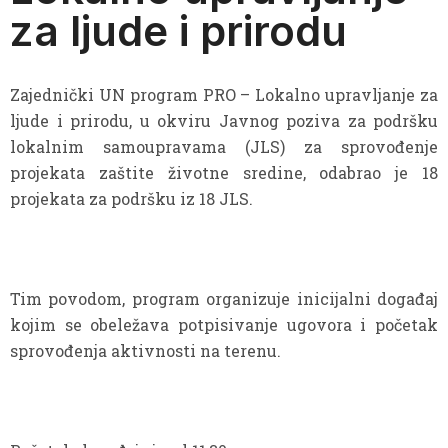
za ljude i prirodu
Zajednički UN program PRO – Lokalno upravljanje za
ljude i prirodu, u okviru Javnog poziva za podršku
lokalnim samoupravama (JLS) za sprovođenje
projekata zaštite životne sredine, odabrao je 18
projekata za podršku iz 18 JLS.
Tim povodom, program organizuje inicijalni događaj
kojim se obeležava potpisivanje ugovora i početak
sprovođenja aktivnosti na terenu.