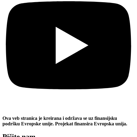
Ova veb stranica je kreirana i održava se uz finansijsku
podršku Evropske unije. Projekat finansira Evropska unija.
Pišite nam