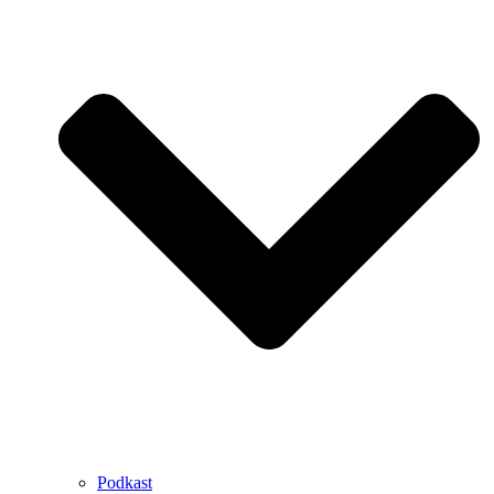
Podkast