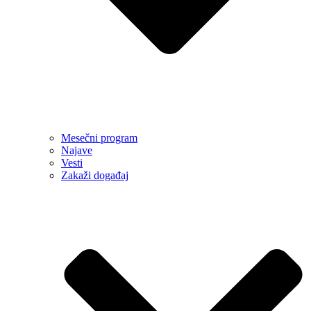
Mesečni program
Najave
Vesti
Zakaži događaj