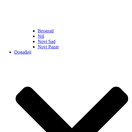
Beograd
Niš
Novi Sad
Novi Pazar
Događaji