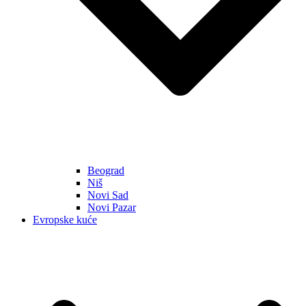
Beograd
Niš
Novi Sad
Novi Pazar
Evropske kuće