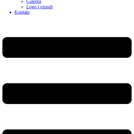
Galerija
Logo i vizuali
Kontakt