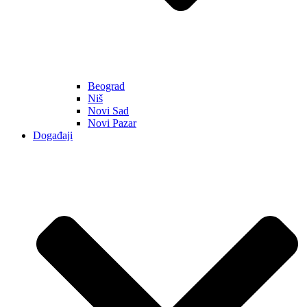
Beograd
Niš
Novi Sad
Novi Pazar
Događaji