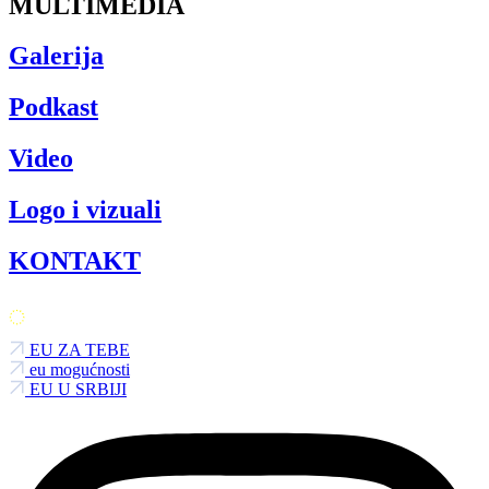
MULTIMEDIA
Galerija
Podkast
Video
Logo i vizuali
KONTAKT
EU ZA TEBE
eu mogućnosti
EU U SRBIJI