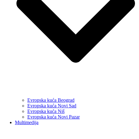
Evropska kuća Beograd
Evropska kuća Novi Sad
Evropska kuća Niš
Evropska kuća Novi Pazar
Multimedija