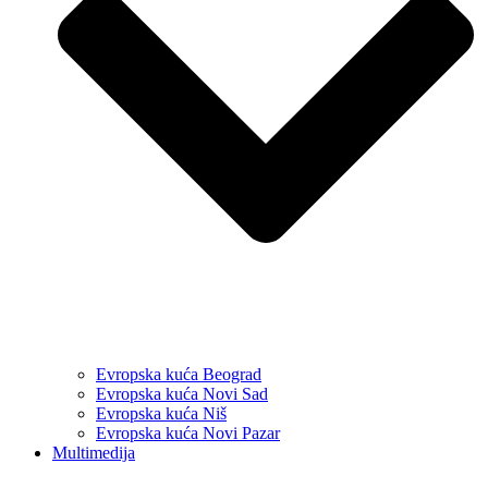
Evropska kuća Beograd
Evropska kuća Novi Sad
Evropska kuća Niš
Evropska kuća Novi Pazar
Multimedija