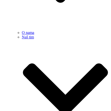
O nama
Naš tim