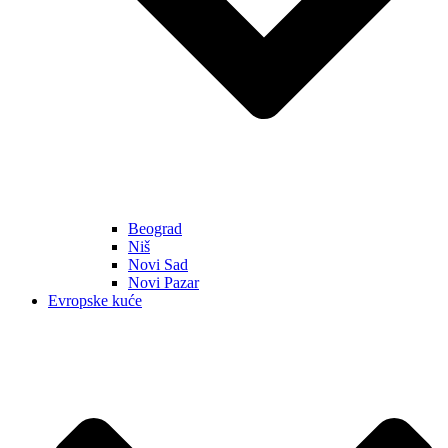
Beograd
Niš
Novi Sad
Novi Pazar
Evropske kuće