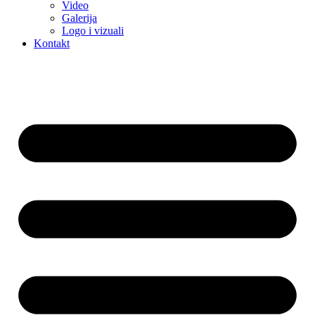
Video
Galerija
Logo i vizuali
Kontakt