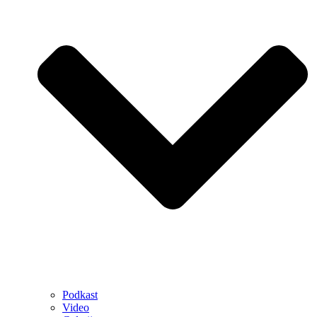
Podkast
Video