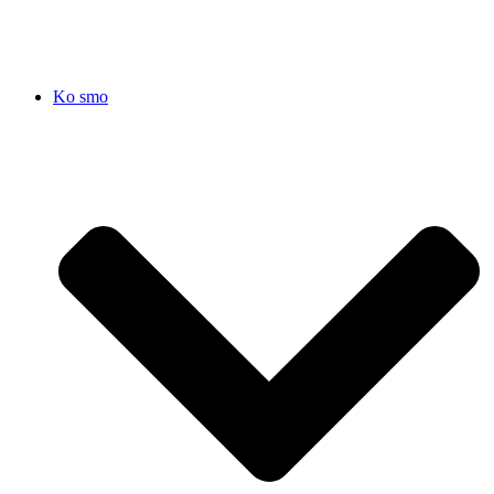
Ko smo