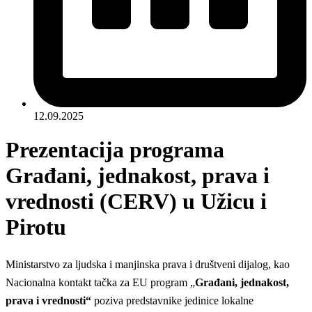
12.09.2025
Prezentacija programa
Građani, jednakost, prava i
vrednosti (CERV) u Užicu i
Pirotu
Ministarstvo za ljudska i manjinska prava i društveni dijalog, kao
Nacionalna kontakt tačka za EU program „
Građani, jednakost,
prava i vrednosti“
poziva predstavnike jedinice lokalne