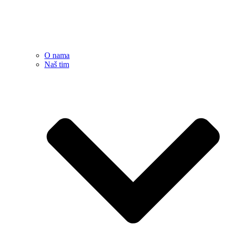
O nama
Naš tim