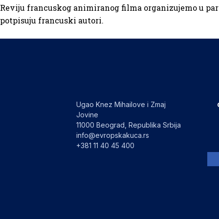
Reviju francuskog animiranog filma organizujemo u par
potpisuju francuski autori.
Ugao Knez Mihailove i Zmaj
Jovine
11000 Beograd, Republika Srbija
info@evropskakuca.rs
+381 11 40 45 400