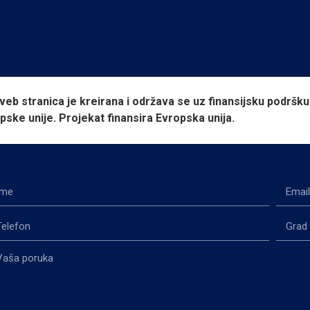
veb stranica je kreirana i održava se uz finansijsku podršku
pske unije. Projekat finansira Evropska unija.