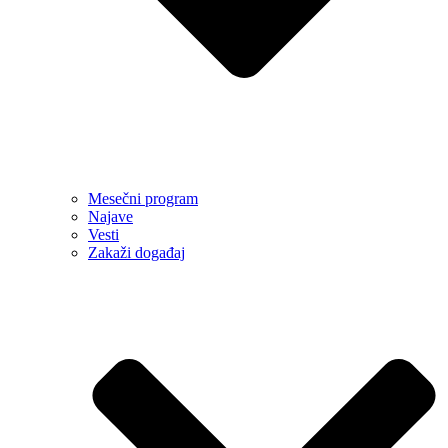
Mesečni program
Najave
Vesti
Zakaži događaj