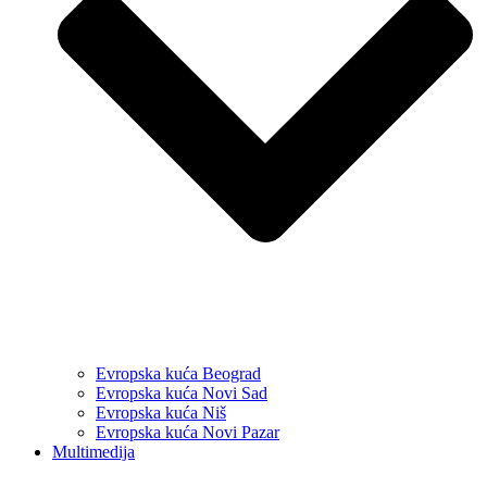
Evropska kuća Beograd
Evropska kuća Novi Sad
Evropska kuća Niš
Evropska kuća Novi Pazar
Multimedija