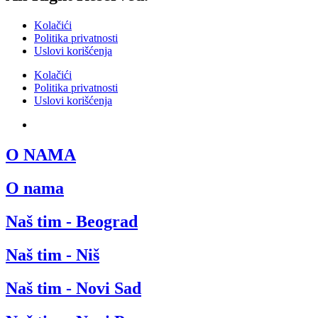
Kolačići
Politika privatnosti
Uslovi korišćenja
Kolačići
Politika privatnosti
Uslovi korišćenja
SRB
O NAMA
O nama
Naš tim - Beograd
Naš tim - Niš
Naš tim - Novi Sad