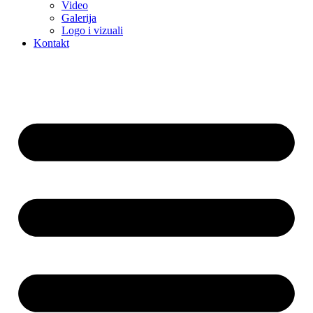
Video
Galerija
Logo i vizuali
Kontakt