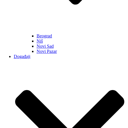
Beograd
Niš
Novi Sad
Novi Pazar
Događaji