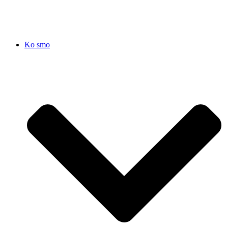
Ko smo