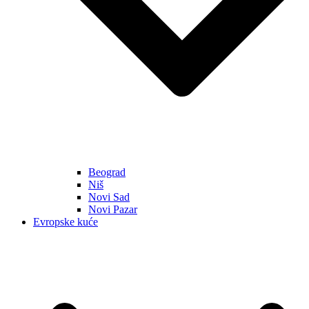
Beograd
Niš
Novi Sad
Novi Pazar
Evropske kuće