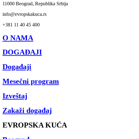
11000 Beograd, Republika Srbija
info@evropskakuca.rs
+381 11 40 45 400
O NAMA
DOGAĐAJI
Događaji
Mesečni program
Izveštaj
Zakaži događaj
EVROPSKA KUĆA