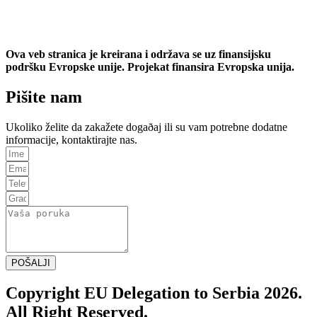
Ova veb stranica je kreirana i održava se uz finansijsku
podršku Evropske unije. Projekat finansira Evropska unija.
Pišite nam
Ukoliko želite da zakažete dogaðaj ili su vam potrebne dodatne
informacije, kontaktirajte nas.
POŠALJI
Copyright EU Delegation to Serbia 2026.
All Right Reserved.