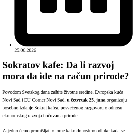
25.06.2026
Sokratov kafe: Da li razvoj
mora da ide na račun prirode?
Povodom Svetskog dana zaštite životne sredine, Evropska kuća
Novi Sad i EU Corner Novi Sad,
u četvrtak 25. juna
organizuju
posebno izdanje Sokrat kafea, posvećenog razgovoru o odnosu
ekonomskog razvoja i očuvanja prirode.
Zajedno ćemo promišljati o tome kako donosimo odluke kada se