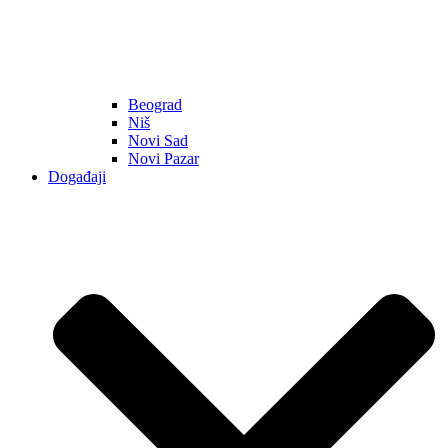
Beograd
Niš
Novi Sad
Novi Pazar
Događaji