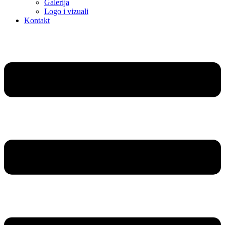
Galerija
Logo i vizuali
Kontakt