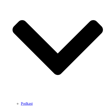
Podkast