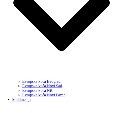
Evropska kuća Beograd
Evropska kuća Novi Sad
Evropska kuća Niš
Evropska kuća Novi Pazar
Multimedija