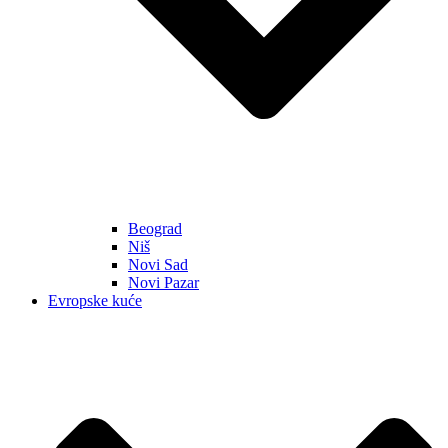
Beograd
Niš
Novi Sad
Novi Pazar
Evropske kuće