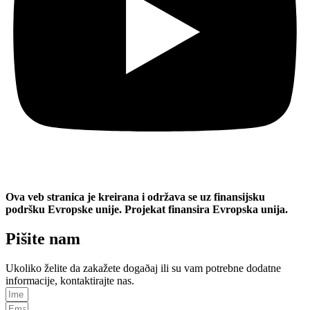
Ova veb stranica je kreirana i održava se uz finansijsku
podršku Evropske unije. Projekat finansira Evropska unija.
Pišite nam
Ukoliko želite da zakažete dogaðaj ili su vam potrebne dodatne
informacije, kontaktirajte nas.