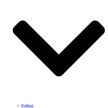
Podkast