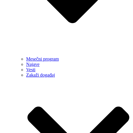
Mesečni program
Najave
Vesti
Zakaži događaj