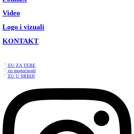
Video
Logo i vizuali
KONTAKT
EU ZA TEBE
eu mogućnosti
EU U SRBIJI