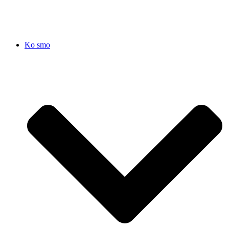
Ko smo