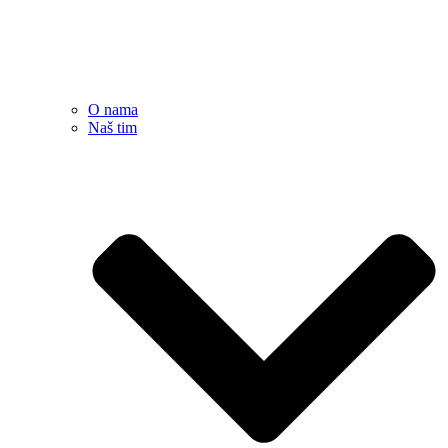
O nama
Naš tim