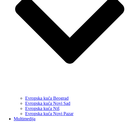
Evropska kuća Beograd
Evropska kuća Novi Sad
Evropska kuća Niš
Evropska kuća Novi Pazar
Multimedija