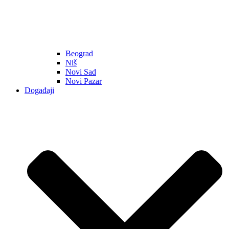
Beograd
Niš
Novi Sad
Novi Pazar
Događaji