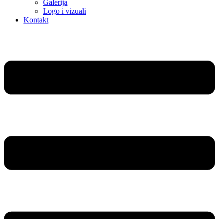
Galerija
Logo i vizuali
Kontakt