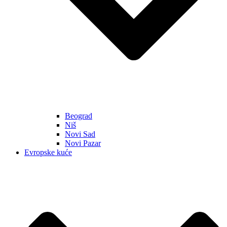
Beograd
Niš
Novi Sad
Novi Pazar
Evropske kuće