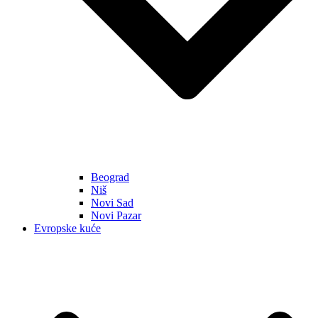
Beograd
Niš
Novi Sad
Novi Pazar
Evropske kuće