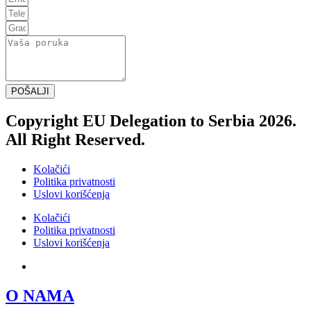
POŠALJI
Copyright EU Delegation to Serbia 2026.
All Right Reserved.
Kolačići
Politika privatnosti
Uslovi korišćenja
Kolačići
Politika privatnosti
Uslovi korišćenja
SRB
O NAMA