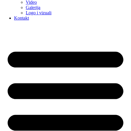
Video
Galerija
Logo i vizuali
Kontakt