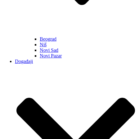
Beograd
Niš
Novi Sad
Novi Pazar
Događaji