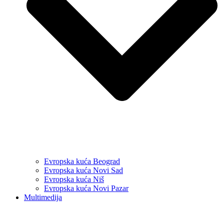
Evropska kuća Beograd
Evropska kuća Novi Sad
Evropska kuća Niš
Evropska kuća Novi Pazar
Multimedija