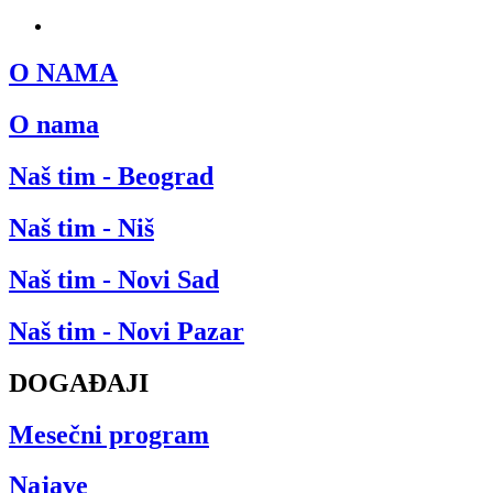
SRB
O NAMA
O nama
Naš tim - Beograd
Naš tim - Niš
Naš tim - Novi Sad
Naš tim - Novi Pazar
DOGAĐAJI
Mesečni program
Najave