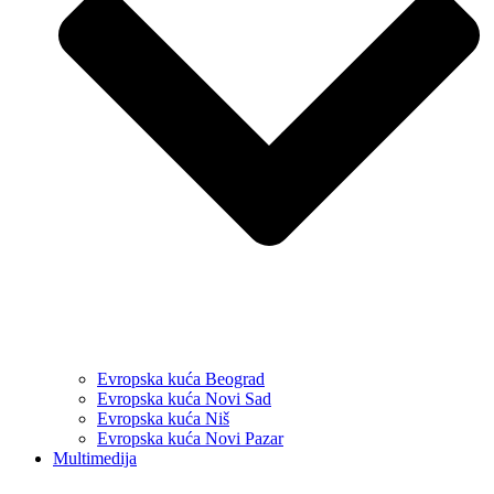
Evropska kuća Beograd
Evropska kuća Novi Sad
Evropska kuća Niš
Evropska kuća Novi Pazar
Multimedija