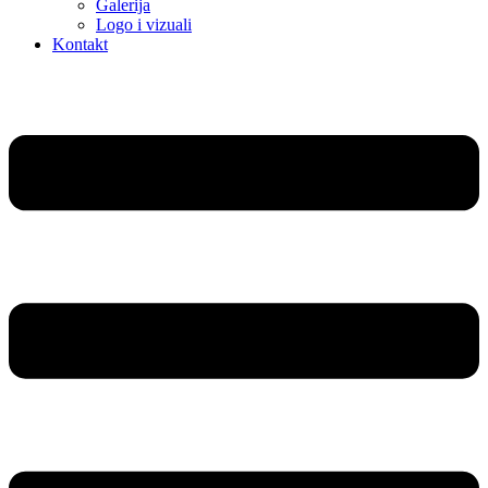
Galerija
Logo i vizuali
Kontakt