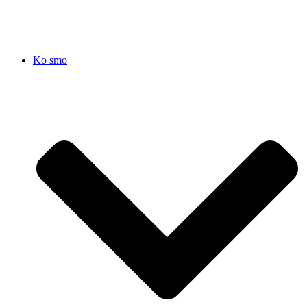
Ko smo