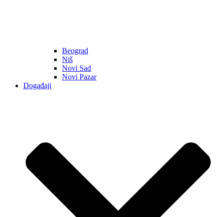
Beograd
Niš
Novi Sad
Novi Pazar
Događaji