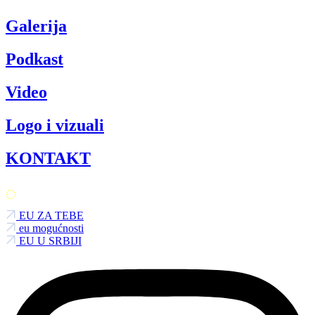
Galerija
Podkast
Video
Logo i vizuali
KONTAKT
EU ZA TEBE
eu mogućnosti
EU U SRBIJI