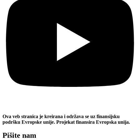
Ova veb stranica je kreirana i održava se uz finansijsku
podršku Evropske unije. Projekat finansira Evropska unija.
Pišite nam