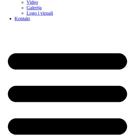
Video
Galerija
Logo i vizuali
Kontakt