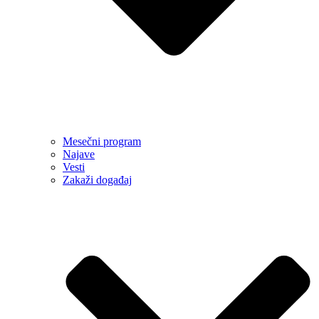
Mesečni program
Najave
Vesti
Zakaži događaj