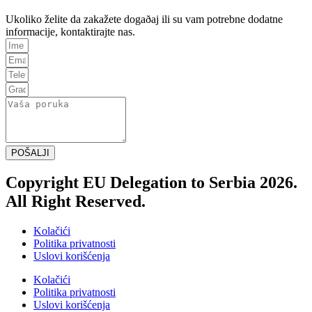
Ukoliko želite da zakažete dogaðaj ili su vam potrebne dodatne
informacije, kontaktirajte nas.
POŠALJI
Copyright EU Delegation to Serbia 2026.
All Right Reserved.
Kolačići
Politika privatnosti
Uslovi korišćenja
Kolačići
Politika privatnosti
Uslovi korišćenja