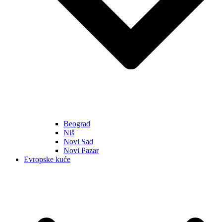
Beograd
Niš
Novi Sad
Novi Pazar
Evropske kuće