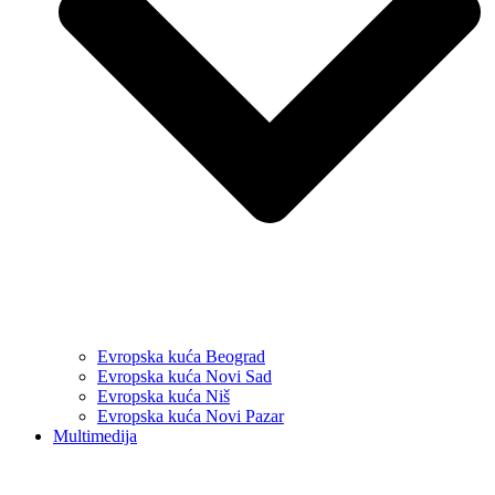
Evropska kuća Beograd
Evropska kuća Novi Sad
Evropska kuća Niš
Evropska kuća Novi Pazar
Multimedija