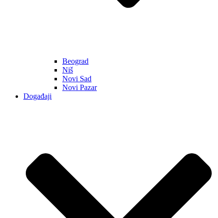
Beograd
Niš
Novi Sad
Novi Pazar
Događaji