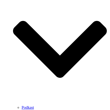
Podkast