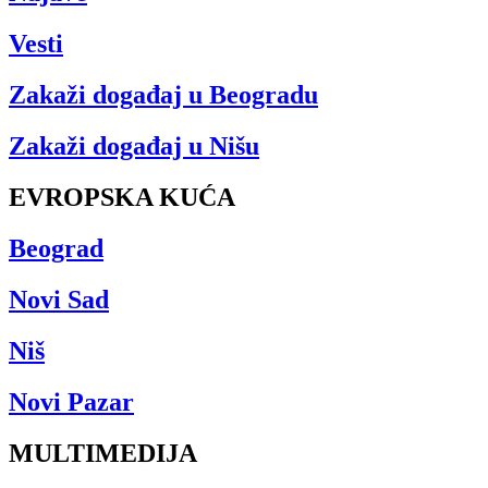
Vesti
Zakaži događaj u Beogradu
Zakaži događaj u Nišu
EVROPSKA KUĆA
Beograd
Novi Sad
Niš
Novi Pazar
MULTIMEDIJA