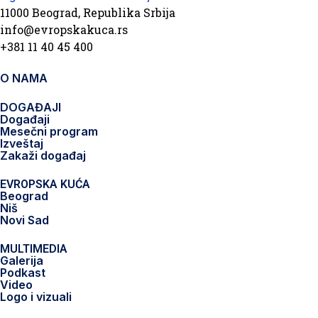
11000 Beograd, Republika Srbija
info@evropskakuca.rs
+381 11 40 45 400
O NAMA
DOGAĐAJI
Događaji
Mesečni program
Izveštaj
Zakaži događaj
EVROPSKA KUĆA
Beograd
Niš
Novi Sad
MULTIMEDIA
Galerija
Podkast
Video
Logo i vizuali