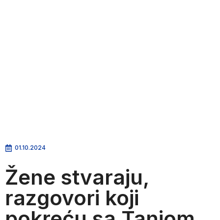
01.10.2024
Žene stvaraju,
razgovori koji
pokreću sa Tanjom