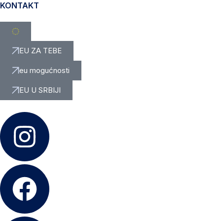
KONTAKT
EU ZA TEBE
eu mogućnosti
EU U SRBIJI