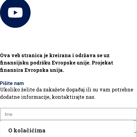
Ova veb stranica je kreirana i održava se uz
finansijsku podršku Evropske unije. Projekat
finansira Evropska unija.
Pišite nam
Ukoliko želite da zakažete dogaðaj ili su vam potrebne
dodatne informacije, kontaktirajte nas.
O kolačićima