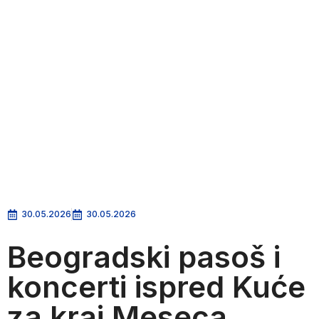
30.05.2026
30.05.2026
Beogradski pasoš i
koncerti ispred Kuće
za kraj Meseca