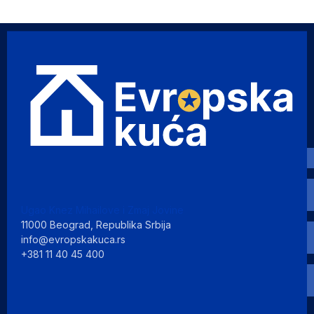
Ugao Knez Mihailove i Zmaj Jovine
11000 Beograd, Republika Srbija
info@evropskakuca.rs
+381 11 40 45 400