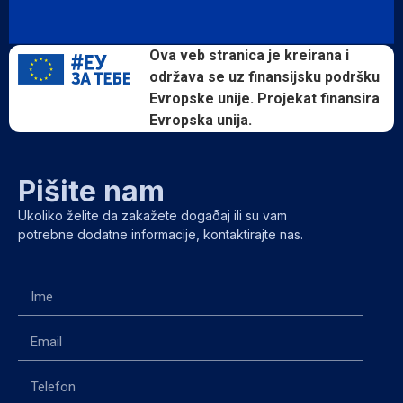
Ova veb stranica je kreirana i
održava se uz finansijsku podršku
Evropske unije. Projekat finansira
Evropska unija.
Pišite nam
Ukoliko želite da zakažete dogaðaj ili su vam
potrebne dodatne informacije, kontaktirajte nas.