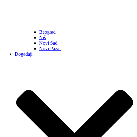
Beograd
Niš
Novi Sad
Novi Pazar
Događaji