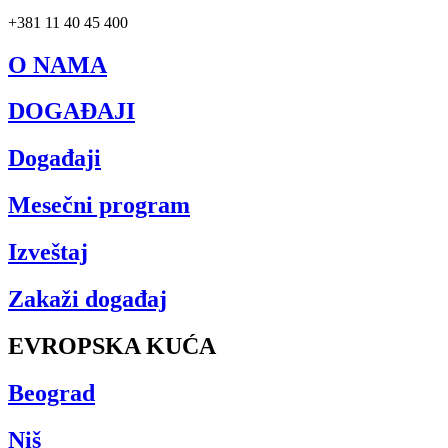
+381 11 40 45 400
O NAMA
DOGAĐAJI
Događaji
Mesečni program
Izveštaj
Zakaži događaj
EVROPSKA KUĆA
Beograd
Niš