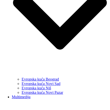
Evropska kuća Beograd
Evropska kuća Novi Sad
Evropska kuća Niš
Evropska kuća Novi Pazar
Multimedija