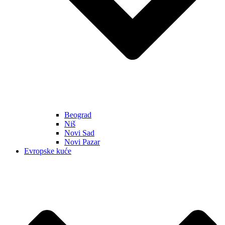
Beograd
Niš
Novi Sad
Novi Pazar
Evropske kuće