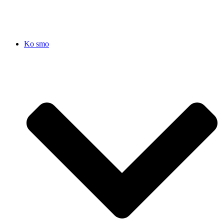
Ko smo