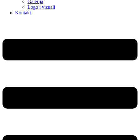
Galerija
Logo i vizuali
Kontakt