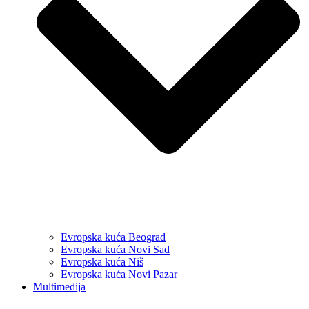
Evropska kuća Beograd
Evropska kuća Novi Sad
Evropska kuća Niš
Evropska kuća Novi Pazar
Multimedija