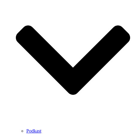
Podkast