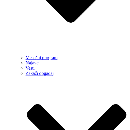
Mesečni program
Najave
Vesti
Zakaži događaj