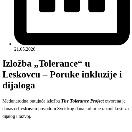
21.05.2026
Izložba „Tolerance“ u
Leskovcu – Poruke inkluzije i
dijaloga
Međunarodna putujuća izložba
The Tolerance Project
otvorena je
danas
u Leskovcu
povodom Svetskog dana kulturne raznolikosti za
dijalog i razvoj.