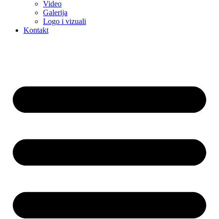
Video
Galerija
Logo i vizuali
Kontakt