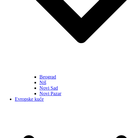
Beograd
Niš
Novi Sad
Novi Pazar
Evropske kuće