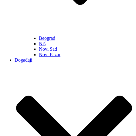
Beograd
Niš
Novi Sad
Novi Pazar
Događaji