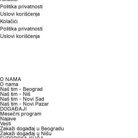
Politika privatnosti
Uslovi korišćenja
Kolačići
Politika privatnosti
Uslovi korišćenja
SRB
ENG
O NAMA
O nama
Naš tim - Beograd
Naš tim - Niš
Naš tim - Novi Sad
Naš tim - Novi Pazar
DOGAĐAJI
Mesečni program
Najave
Vesti
Zakaži događaj u Beogradu
Zakaži događaj u Nišu