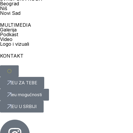
Beograd
Niš
Novi Sad
MULTIMEDIA
Galerija
Podkast
Video
Logo i vizuali
KONTAKT
EU ZA TEBE
eu mogućnosti
EU U SRBIJI