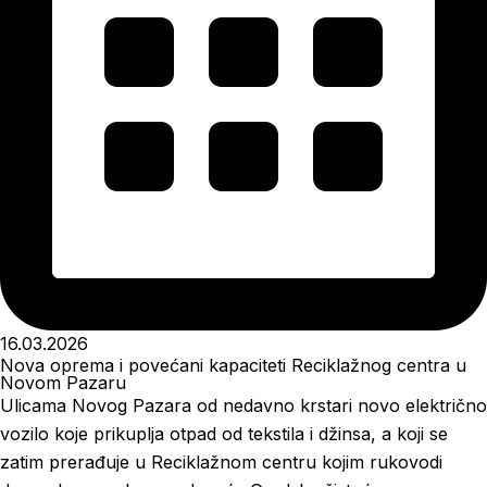
16.03.2026
Nova oprema i povećani kapaciteti Reciklažnog centra u
Novom Pazaru
Ulicama Novog Pazara od nedavno krstari novo električno
vozilo koje prikuplja otpad od tekstila i džinsa, a koji se
zatim prerađuje u Reciklažnom centru kojim rukovodi