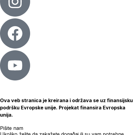
Ova veb stranica je kreirana i održava se uz finansijsku
podršku Evropske unije. Projekat finansira Evropska
unija.
Pišite nam
Ukoliko želite da zakažete dogaðaj ili su vam potrebne