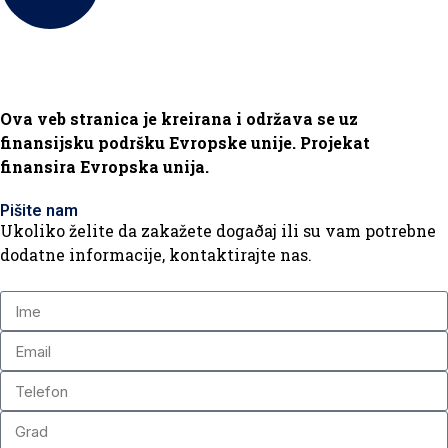
Ova veb stranica je kreirana i održava se uz
finansijsku podršku Evropske unije. Projekat
finansira Evropska unija.
Pišite nam
Ukoliko želite da zakažete dogaðaj ili su vam potrebne
dodatne informacije, kontaktirajte nas.