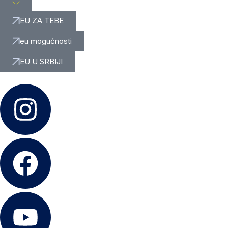
EU ZA TEBE
eu mogućnosti
EU U SRBIJI