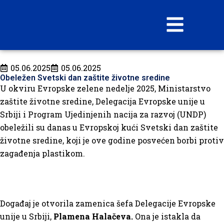
05.06.2025
05.06.2025
Obeležen Svetski dan zaštite životne sredine
U okviru Evropske zelene nedelje 2025, Ministarstvo
zaštite životne sredine, Delegacija Evropske unije u
Srbiji i Program Ujedinjenih nacija za razvoj (UNDP)
obeležili su danas u Evropskoj kući Svetski dan zaštite
životne sredine, koji je ove godine posvećen borbi protiv
zagađenja plastikom.
Događaj je otvorila zamenica šefa Delegacije Evropske
unije u Srbiji,
Plamena Halačeva.
Ona je istakla da