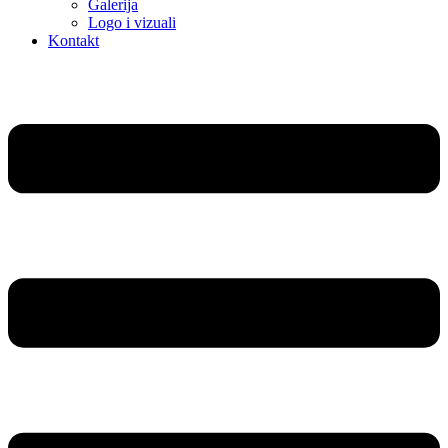
Galerija
Logo i vizuali
Kontakt