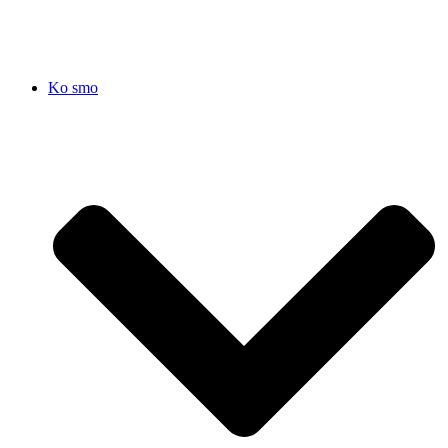
Ko smo