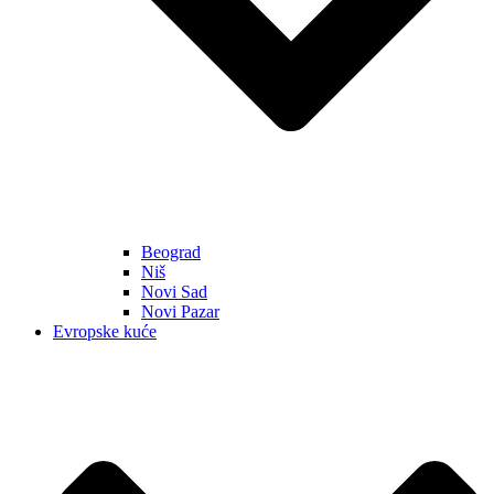
Beograd
Niš
Novi Sad
Novi Pazar
Evropske kuće