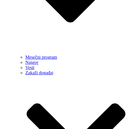
Mesečni program
Najave
Vesti
Zakaži događaj