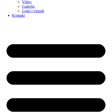
Video
Galerija
Logo i vizuali
Kontakt