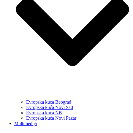
Evropska kuća Beograd
Evropska kuća Novi Sad
Evropska kuća Niš
Evropska kuća Novi Pazar
Multimedija