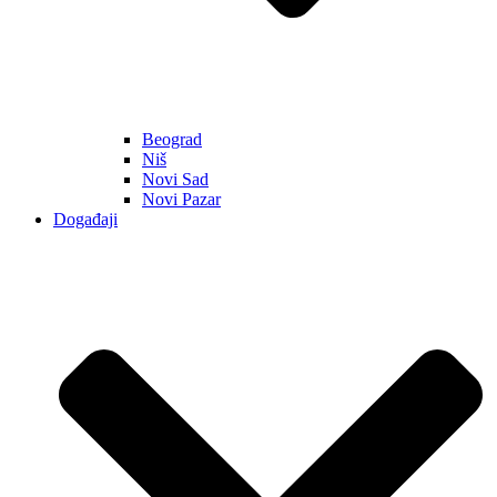
Beograd
Niš
Novi Sad
Novi Pazar
Događaji