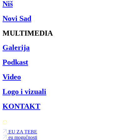
Niš
Novi Sad
MULTIMEDIA
Galerija
Podkast
Video
Logo i vizuali
KONTAKT
EU ZA TEBE
eu mogućnosti