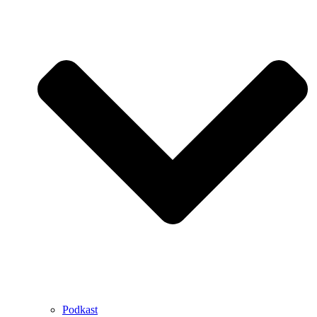
Podkast