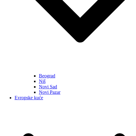
Beograd
Niš
Novi Sad
Novi Pazar
Evropske kuće