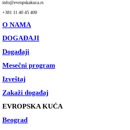
info@evropskakuca.rs
+381 11 40 45 400
O NAMA
DOGAĐAJI
Događaji
Mesečni program
Izveštaj
Zakaži događaj
EVROPSKA KUĆA
Beograd