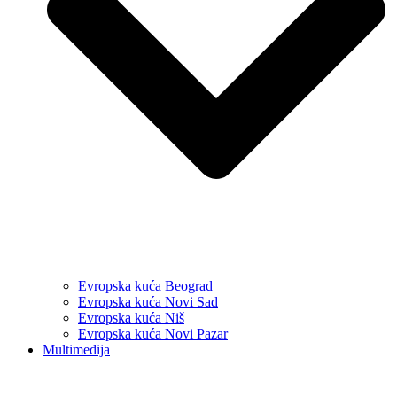
Evropska kuća Beograd
Evropska kuća Novi Sad
Evropska kuća Niš
Evropska kuća Novi Pazar
Multimedija