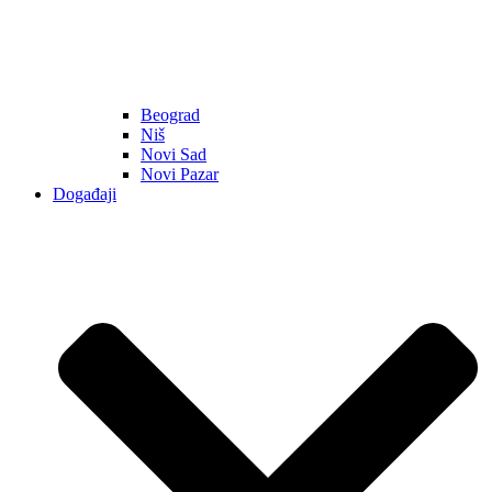
Beograd
Niš
Novi Sad
Novi Pazar
Događaji