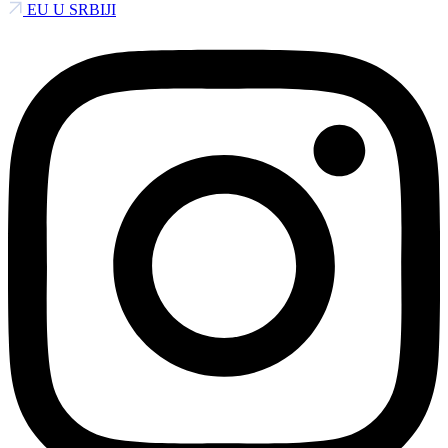
EU U SRBIJI