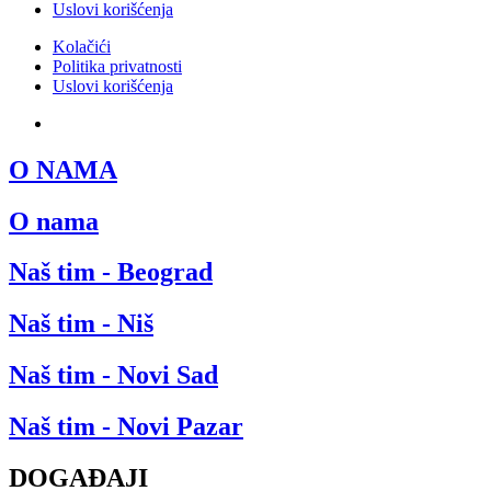
Uslovi korišćenja
Kolačići
Politika privatnosti
Uslovi korišćenja
SRB
O NAMA
O nama
Naš tim - Beograd
Naš tim - Niš
Naš tim - Novi Sad
Naš tim - Novi Pazar
DOGAĐAJI