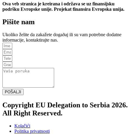
Ova veb stranica je kreirana i održava se uz finansijsku
podršku Evropske unije. Projekat finansira Evropska unija.
Pišite nam
Ukoliko želite da zakažete dogaðaj ili su vam potrebne dodatne
informacije, kontaktirajte nas.
POŠALJI
Copyright EU Delegation to Serbia 2026.
All Right Reserved.
Kolačići
Politika privatnosti