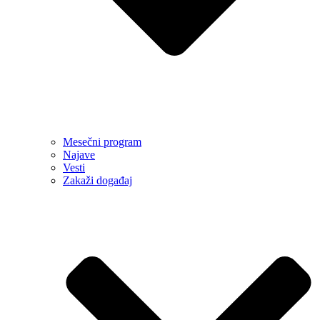
Mesečni program
Najave
Vesti
Zakaži događaj