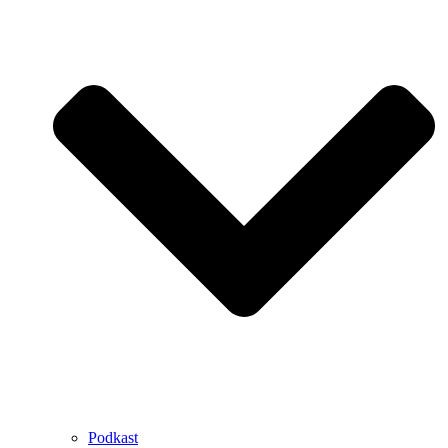
Podkast