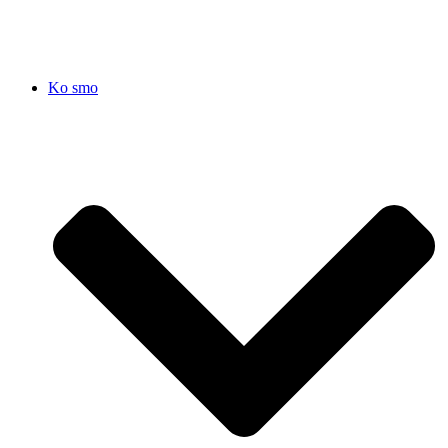
Ko smo