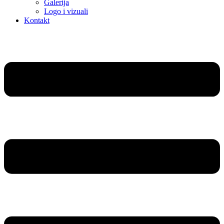
Galerija
Logo i vizuali
Kontakt