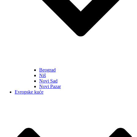
Beograd
Niš
Novi Sad
Novi Pazar
Evropske kuće