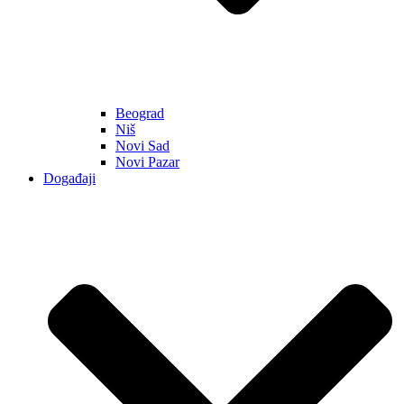
Beograd
Niš
Novi Sad
Novi Pazar
Događaji