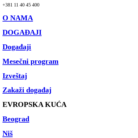
+381 11 40 45 400
O NAMA
DOGAĐAJI
Događaji
Mesečni program
Izveštaj
Zakaži događaj
EVROPSKA KUĆA
Beograd
Niš