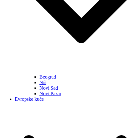
Beograd
Niš
Novi Sad
Novi Pazar
Evropske kuće