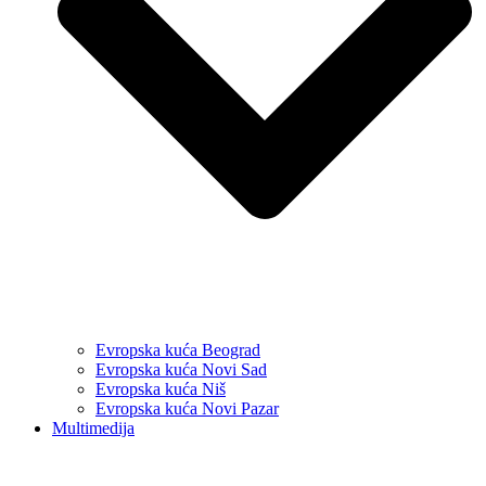
Evropska kuća Beograd
Evropska kuća Novi Sad
Evropska kuća Niš
Evropska kuća Novi Pazar
Multimedija