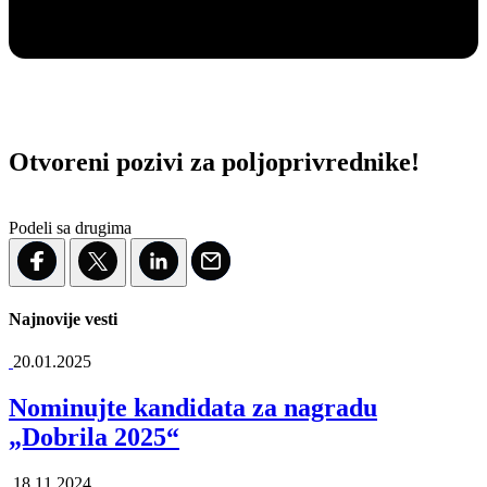
Otvoreni pozivi za poljoprivrednike!
Podeli sa drugima
Najnovije vesti
20.01.2025
Nominujte kandidata za nagradu
„Dobrila 2025“
18.11.2024