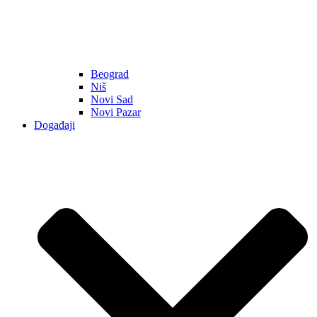
Beograd
Niš
Novi Sad
Novi Pazar
Događaji