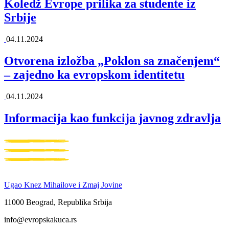
Koledž Evrope prilika za studente iz
Srbije
04.11.2024
Otvorena izložba „Poklon sa značenjem“
– zajedno ka evropskom identitetu
04.11.2024
Informacija kao funkcija javnog zdravlja
Ugao Knez Mihailove i Zmaj Jovine
11000 Beograd, Republika Srbija
info@evropskakuca.rs