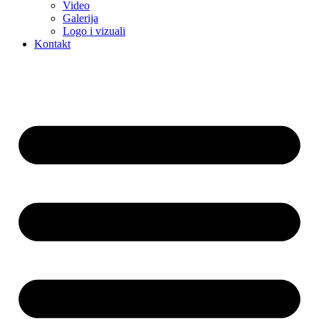
Video
Galerija
Logo i vizuali
Kontakt