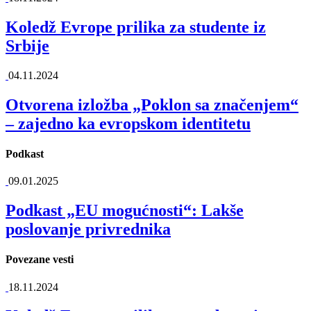
Koledž Evrope prilika za studente iz
Srbije
04.11.2024
Otvorena izložba „Poklon sa značenjem“
– zajedno ka evropskom identitetu
Podkast
09.01.2025
Podkast „EU mogućnosti“: Lakše
poslovanje privrednika
Povezane vesti
18.11.2024