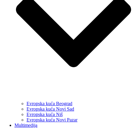
Evropska kuća Beograd
Evropska kuća Novi Sad
Evropska kuća Niš
Evropska kuća Novi Pazar
Multimedija