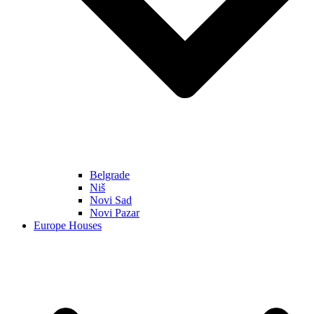
Belgrade
Niš
Novi Sad
Novi Pazar
Europe Houses