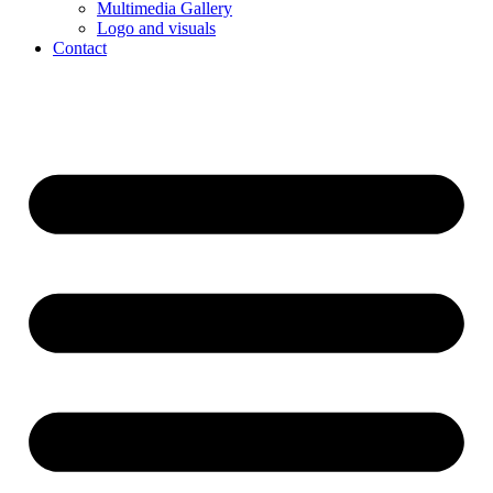
Multimedia Gallery
Logo and visuals
Contact