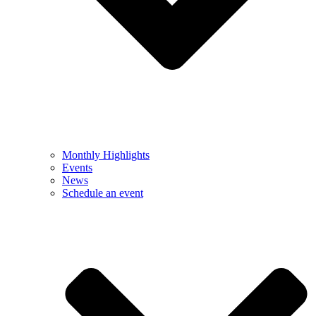
Monthly Highlights
Events
News
Schedule an event