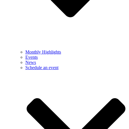
Monthly Highlights
Events
News
Schedule an event