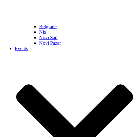
Belgrade
Nis
Novi Sad
Novi Pazar
Events