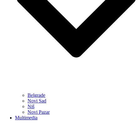
Belgrade
Novi Sad
Niš
Novi Pazar
Multimedia