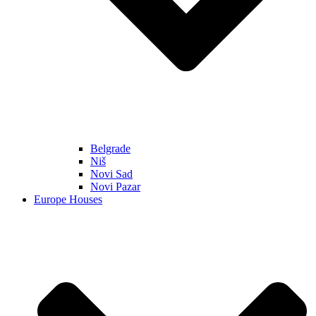
Belgrade
Niš
Novi Sad
Novi Pazar
Europe Houses