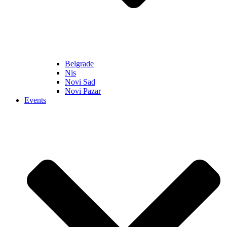
Belgrade
Nis
Novi Sad
Novi Pazar
Events