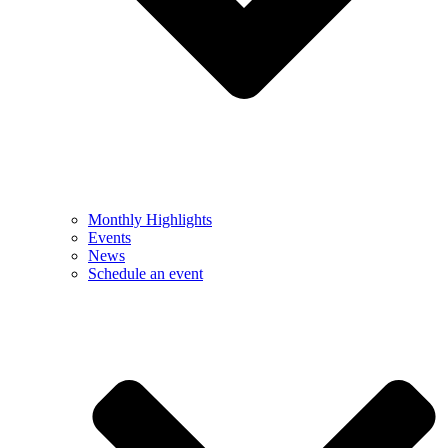
Monthly Highlights
Events
News
Schedule an event