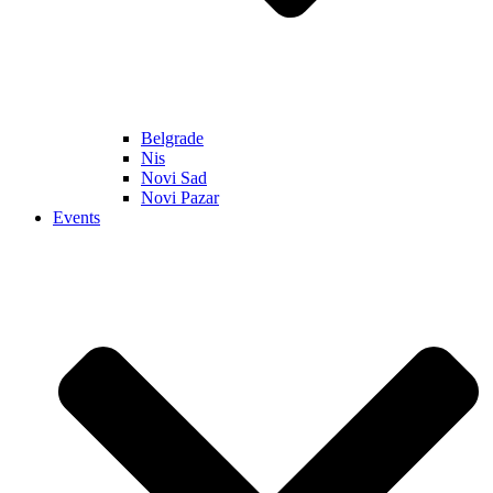
Belgrade
Nis
Novi Sad
Novi Pazar
Events