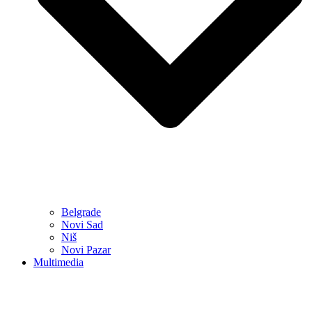
Belgrade
Novi Sad
Niš
Novi Pazar
Multimedia