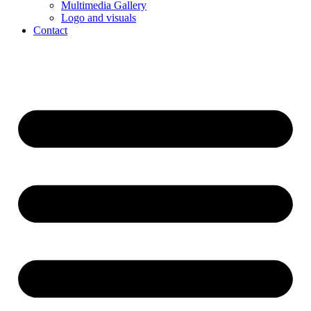
Multimedia Gallery
Logo and visuals
Contact