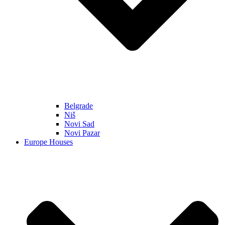
Belgrade
Niš
Novi Sad
Novi Pazar
Europe Houses