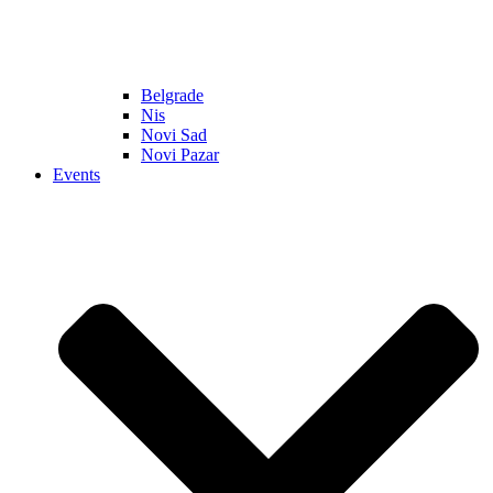
Belgrade
Nis
Novi Sad
Novi Pazar
Events