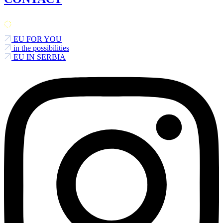
EU FOR YOU
in the possibilities
EU IN SERBIA