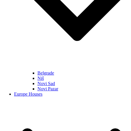
Belgrade
Niš
Novi Sad
Novi Pazar
Europe Houses