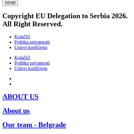
SEND
Copyright EU Delegation to Serbia 2026.
All Right Reserved.
Kolačići
Politika privatnosti
Uslovi korišćenja
Kolačići
Politika privatnosti
Uslovi korišćenja
SRB
ENG
ABOUT US
About us
Our team - Belgrade