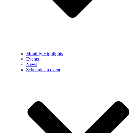
Monthly Highlights
Events
News
Schedule an event