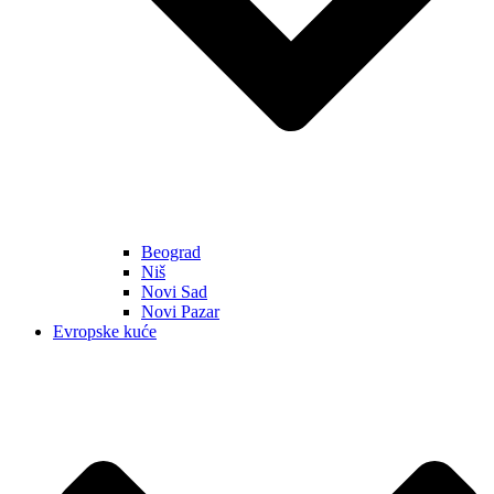
Beograd
Niš
Novi Sad
Novi Pazar
Evropske kuće