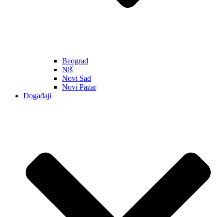
Beograd
Niš
Novi Sad
Novi Pazar
Događaji