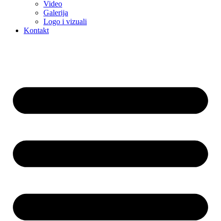
Video
Galerija
Logo i vizuali
Kontakt