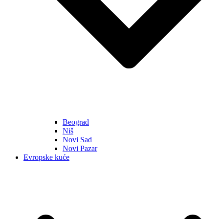
Beograd
Niš
Novi Sad
Novi Pazar
Evropske kuće