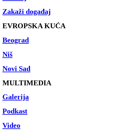
Zakaži događaj
EVROPSKA KUĆA
Beograd
Niš
Novi Sad
MULTIMEDIA
Galerija
Podkast
Video