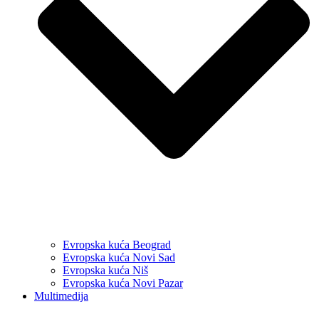
Evropska kuća Beograd
Evropska kuća Novi Sad
Evropska kuća Niš
Evropska kuća Novi Pazar
Multimedija