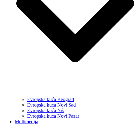
Evropska kuća Beograd
Evropska kuća Novi Sad
Evropska kuća Niš
Evropska kuća Novi Pazar
Multimedija