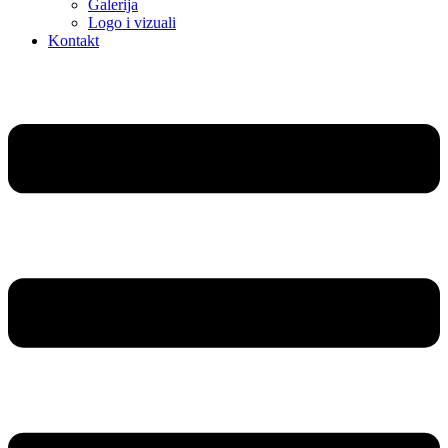
Galerija
Logo i vizuali
Kontakt