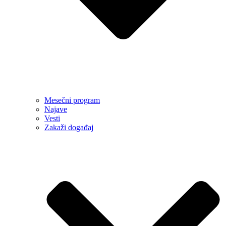
Mesečni program
Najave
Vesti
Zakaži događaj