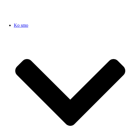
Ko smo