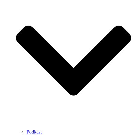
Podkast