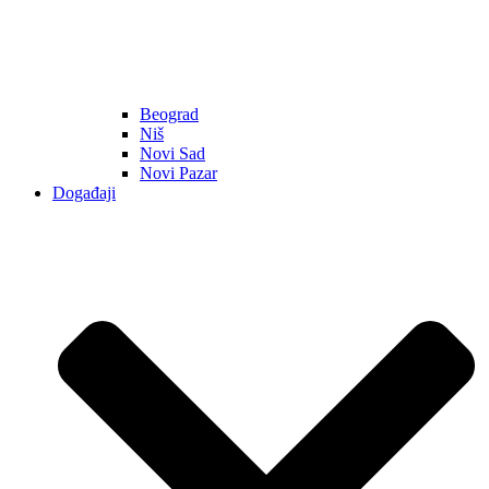
Beograd
Niš
Novi Sad
Novi Pazar
Događaji