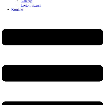
Galerija
Logo i vizuali
Kontakt