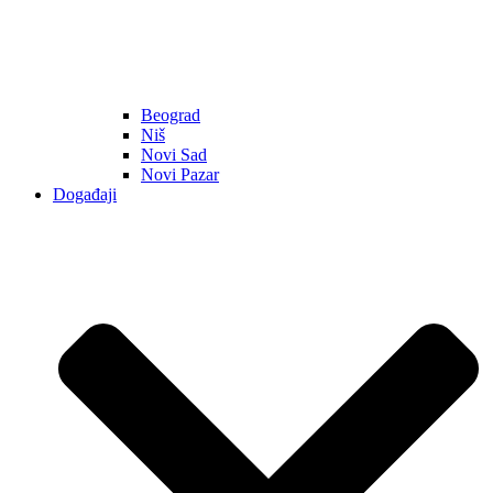
Beograd
Niš
Novi Sad
Novi Pazar
Događaji