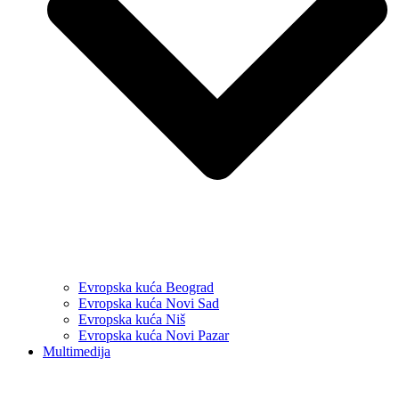
Evropska kuća Beograd
Evropska kuća Novi Sad
Evropska kuća Niš
Evropska kuća Novi Pazar
Multimedija