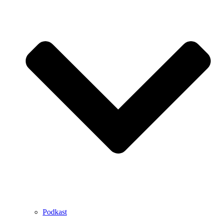
Podkast