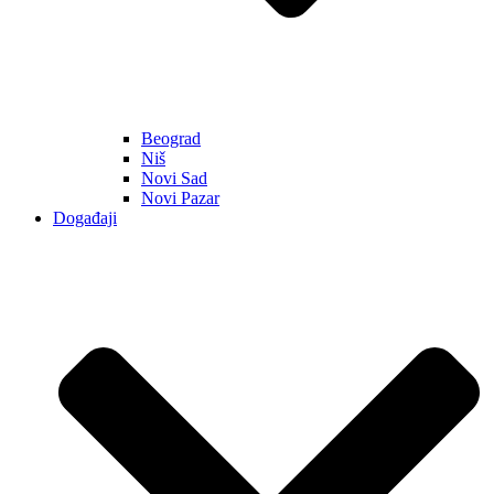
Beograd
Niš
Novi Sad
Novi Pazar
Događaji