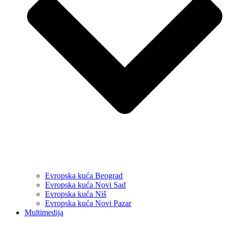
Evropska kuća Beograd
Evropska kuća Novi Sad
Evropska kuća Niš
Evropska kuća Novi Pazar
Multimedija