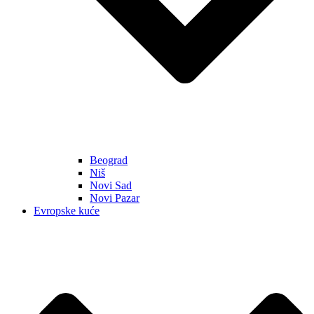
Beograd
Niš
Novi Sad
Novi Pazar
Evropske kuće