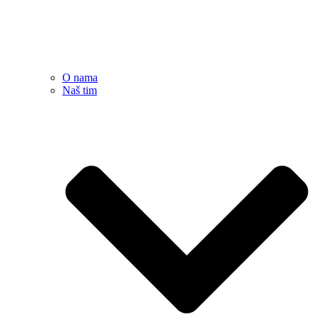
O nama
Naš tim