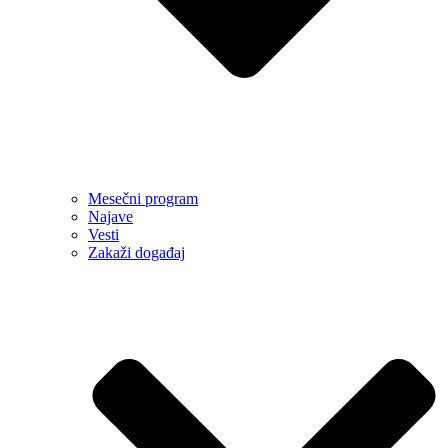
Mesečni program
Najave
Vesti
Zakaži događaj