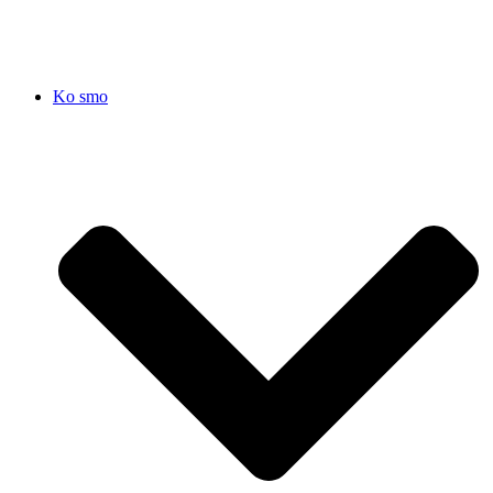
Ko smo