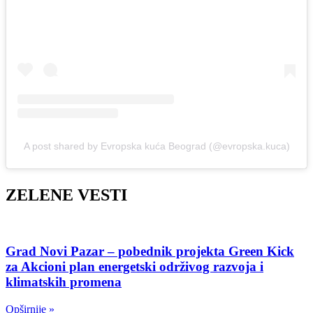
A post shared by Evropska kuća Beograd (@evropska.kuca)
ZELENE VESTI
Grad Novi Pazar – pobednik projekta Green Kick
za Akcioni plan energetski održivog razvoja i
klimatskih promena
Opširnije »