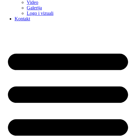
Video
Galerija
Logo i vizuali
Kontakt