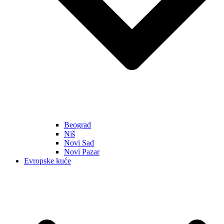
Beograd
Niš
Novi Sad
Novi Pazar
Evropske kuće